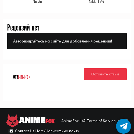
Nisshi
Nikki TV-3
Рецензий нет
Авторизируйтесь на сайте для добавления рецензии!
Оставить отзыв
ОТЗ
ЫВЫ (0)
ANIME
FOX
AnimeFox
|
Terms of Service -> TOS
|
Contact Us Here/Написать на почту