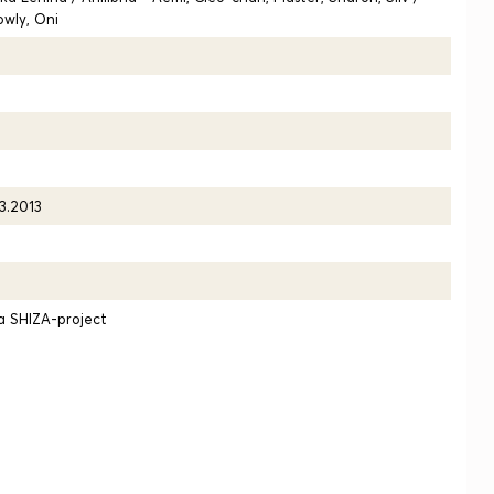
owly, Oni
03.2013
 SHIZA-project