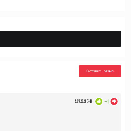
Оставить отзыв
+1
6.05.2021, 3:41