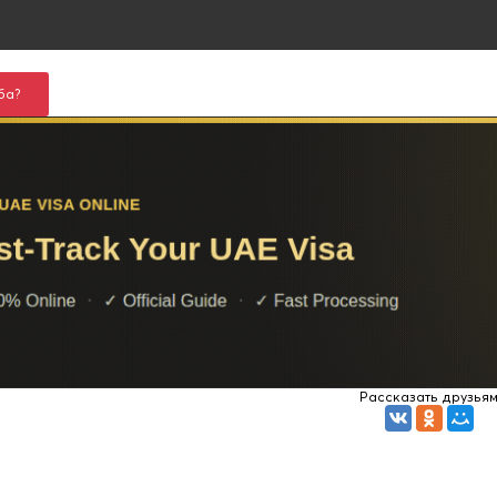
ба?
Рассказать друзья