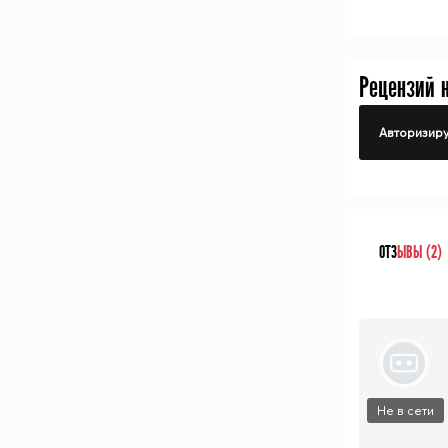
Рецензий 
Авторизиру
ОТЗ
ЫВЫ (2)
Не в сети