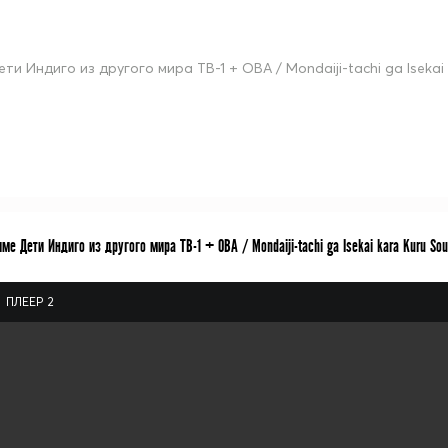
ети Индиго из другого мира ТВ-1 + ОВА / Mondaiji-tachi ga Isekai
ме Дети Индиго из другого мира ТВ-1 + ОВА / Mondaiji-tachi ga Isekai kara Kuru So
ПЛЕЕР 2