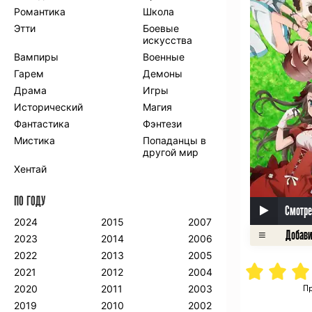
Романтика
Школа
Этти
Боевые
искусства
Вампиры
Военные
Гарем
Демоны
Драма
Игры
Исторический
Магия
Фантастика
Фэнтези
Мистика
Попаданцы в
другой мир
Хентай
ПО ГОДУ
Смотре
2024
2015
2007
2023
2014
2006
2022
2013
2005
2021
2012
2004
Пр
2020
2011
2003
2019
2010
2002