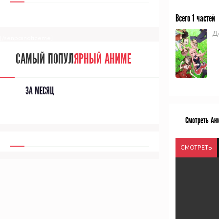
Всего 1 частей
Д
[/senpainoticeme]
САМЫЙ ПОПУЛ
ЯРНЫЙ АНИМЕ
ЗА МЕСЯЦ
Смотреть Ани
СМОТРЕТЬ