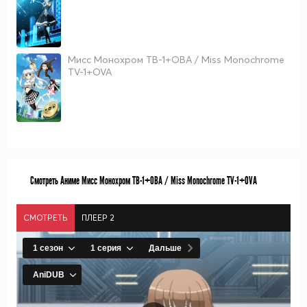
Мисс Монохром ТВ-1+ОВА / Miss Monochrome
TV-1+OVA
Смотреть Аниме Мисс Монохром ТВ-1+ОВА / Miss Monochrome TV-1+OVA
СМОТРЕТЬ
ПЛЕЕР 2