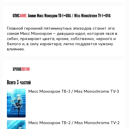
ОПИС
АНИЕ:
Аниме Мисс Монохром ТВ-1+ОВА / Miss Monochrome TV-1+OVA
Главной героиней пятиминутных эпизодов станет эта
самая Мисс Монохром – девушка-идол, которая «вся в
себе», презирает цвета, кроме, собственно, черного и
белого и, в силу характера, легко поддается чужому
влиянию.
ХРОНО
ЛОГИЯ
Всего 3 частей
Мисс Монохром ТВ-3 / Miss Monochrome TV-3
Мисс Монохром ТВ-2 / Miss Monochrome TV-2