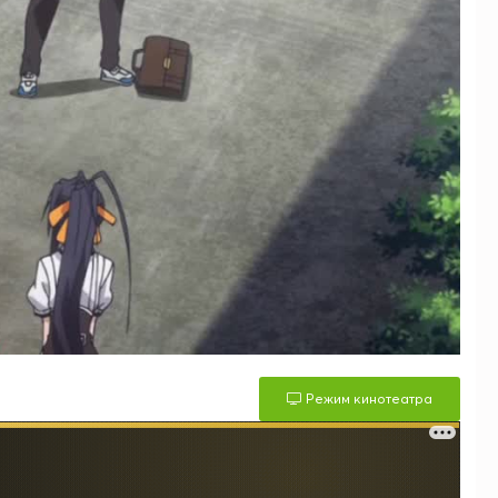
Режим кинотеатра