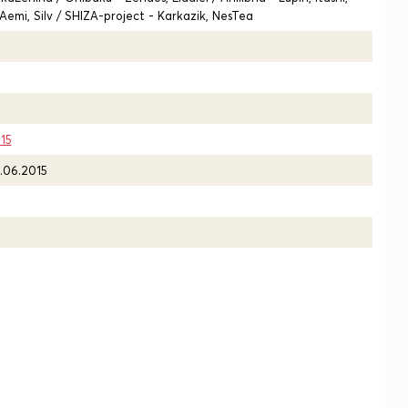
 Aemi, Silv / SHIZA-project - Karkazik, NesTea
15
.06.2015