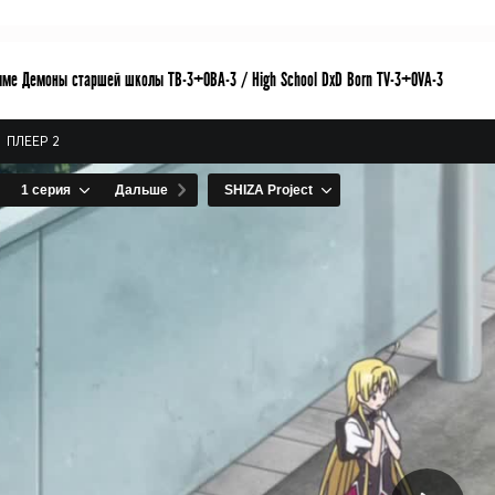
име Демоны старшей школы ТВ-3+ОВА-3 / High School DxD Born TV-3+OVA-3
ПЛЕЕР 2