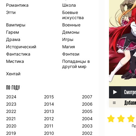
Романтика
Школа
Этти
Боевые
искусства
Вампиры
Военные
Гарем
Демоны
Драма
Игры
Исторический
Магия
Фантастика
Фэнтези
Мистика
Попаданцы в
другой мир
Хентай
ПО ГОДУ
Смотре
2024
2015
2007
2023
2014
2006
2022
2013
2005
2021
2012
2004
2020
2011
2003
Пр
2019
2010
2002