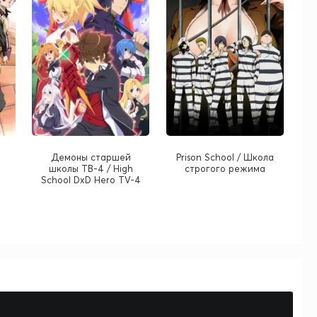
Демоны старшей
Prison School / Школа
школы ТВ-4 / High
строгого режима
School DxD Hero TV-4