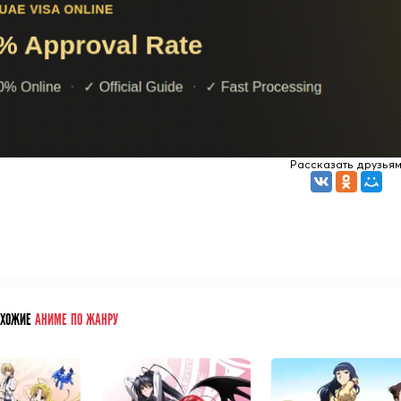
Рассказать друзья
ОХОЖИЕ
АНИМЕ ПО ЖАНРУ