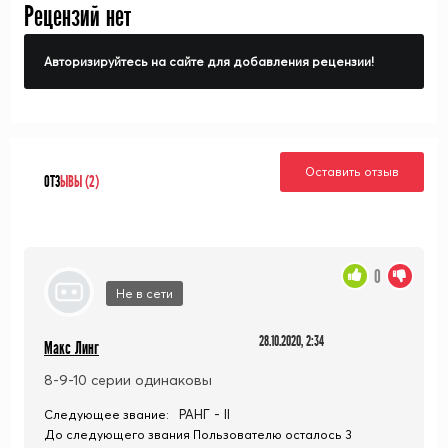
Рецензий нет
Авторизируйтесь на сайте для добавления рецензии!
Оставить отзыв
ОТЗ
ЫВЫ (2)
0
Не в сети
28.10.2020, 2:34
Макс Линг
8-9-10 серии одинаковы
РАНГ - II
Следующее звание:
До следующего звания Пользователю осталось 3