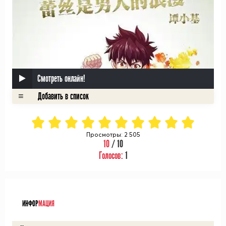
Смотреть онлайн!
Просмотры: 2 505
10
/ 10
Голосов:
1
ᅠ
ИНФОР
МАЦИЯ