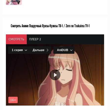
Смотреть Аниме Подручный Луизы-Нулизы ТВ-1 / Zero no Tsukaima TV-1
СМОТРЕТЬ
ПЛЕЕР 2