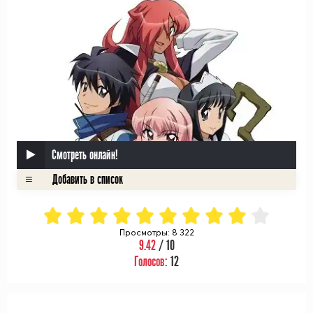
Смотреть онлайн!
Просмотры: 8 322
9.42
/ 10
Голосов:
12
ᅠ