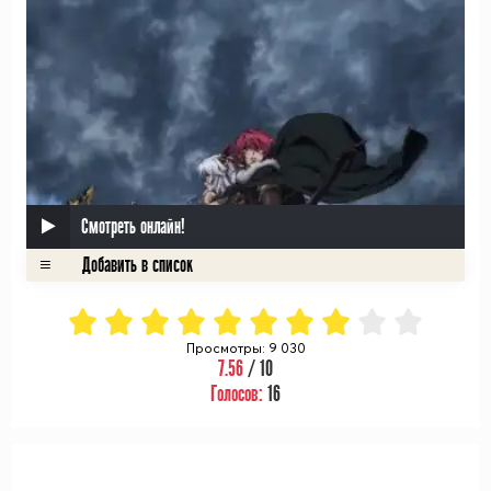
Смотреть онлайн!
Просмотры: 9 030
7.56
/ 10
Голосов:
16
ᅠ