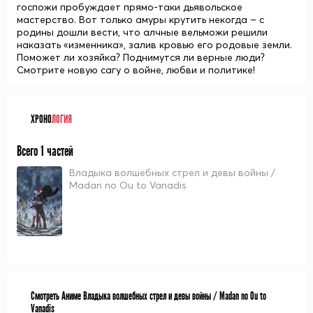
госпожи пробуждает прямо-таки дьявольское
мастерство. Вот только амуры крутить некогда – с
родины дошли вести, что алчные вельможи решили
наказать «изменника», залив кровью его родовые земли.
Поможет ли хозяйка? Поднимутся ли верные люди?
Смотрите новую сагу о войне, любви и политике!
ХРОНО
ЛОГИЯ
Всего 1 частей
Владыка волшебных стрел и девы войны /
Madan no Ou to Vanadis
Смотреть Аниме Владыка волшебных стрел и девы войны / Madan no Ou to
Vanadis