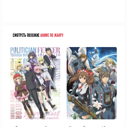
СМОТРЕТЬ ПОХОЖИЕ
АНИМЕ ПО ЖАНРУ