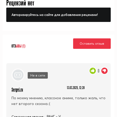
Рецензий нет
Авторизируйтесь на сайте для добавления рецензии!
Оставить отзыв
ОТЗ
ЫВЫ (1)
0
Не в сети
13.03.2025, 12:28
Sergei.ru
По моему мнению, классное аниме, только жаль, что
нет второго сезона.:(
РАНГ - V
Следующее звание: