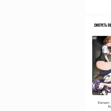
СМОТРЕТЬ П
Kansen:
R