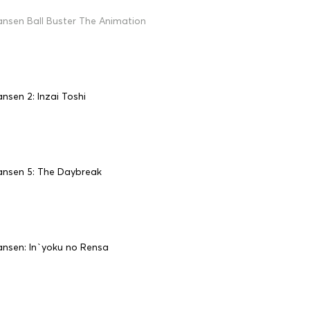
ansen Ball Buster The Animation
nsen 2: Inzai Toshi
ansen 5: The Daybreak
ansen: In`yoku no Rensa