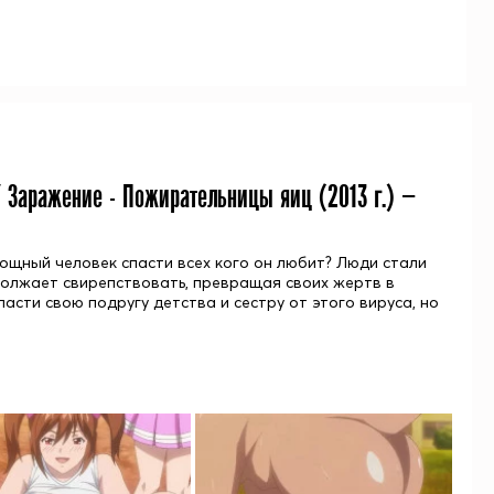
 / Заражение - Пожирательницы яиц (
2013
г.) —
мощный человек спасти всех кого он любит? Люди стали
одолжает свирепствовать, превращая своих жертв в
асти свою подругу детства и сестру от этого вируса, но