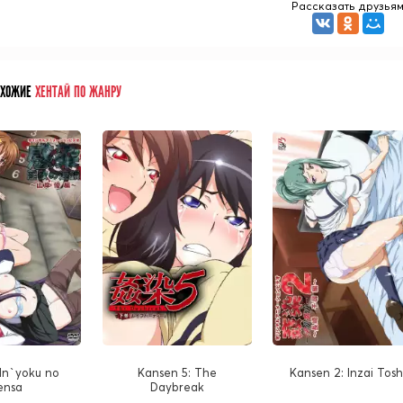
Рассказать друзья
ОХОЖИЕ
ХЕНТАЙ ПО ЖАНРУ
 In`yoku no
Kansen 5: The
Kansen 2: Inzai Tosh
ensa
Daybreak