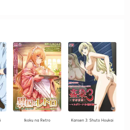
м
i
Ikoku na Retro
Kansen 3: Shuto Houkai