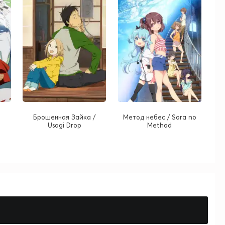
Брошенная Зайка /
Метод небес / Sora no
Usagi Drop
Method