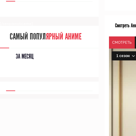
[/senpainoticeme]
Смотреть Ан
САМЫЙ ПОПУЛ
ЯРНЫЙ АНИМЕ
СМОТРЕТЬ
ЗА МЕСЯЦ