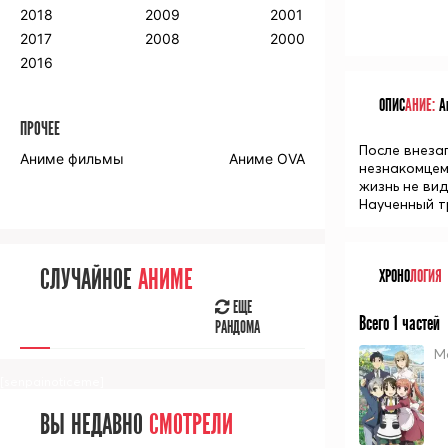
2018
2009
2001
2017
2008
2000
2016
ОПИС
АНИЕ:
Ан
ПРОЧЕЕ
После внеза
Аниме фильмы
Аниме OVA
незнакомцем
жизнь не вид
Наученный т
СЛУЧАЙНОЕ
АНИМЕ
ХРОНО
ЛОГИЯ
ЕЩЕ
Всего 1 частей
РАНДОМА
М
[senpainoticeme]
ВЫ НЕДАВНО
СМОТРЕЛИ