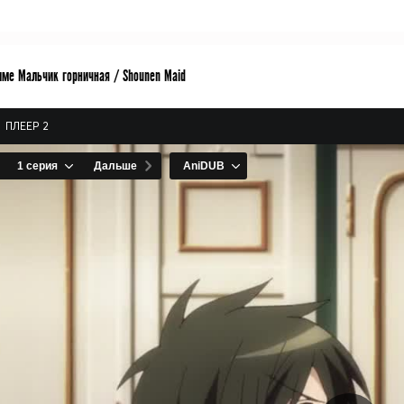
име Мальчик горничная / Shounen Maid
ПЛЕЕР 2