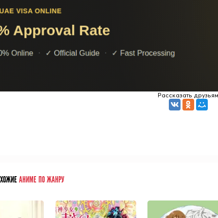
Рассказать друзья
ОХОЖИЕ
АНИМЕ ПО ЖАНРУ