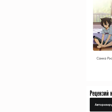
Санка Рэа
Рецензий 
Авторизиру