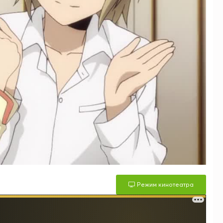
Режим кинотеатра