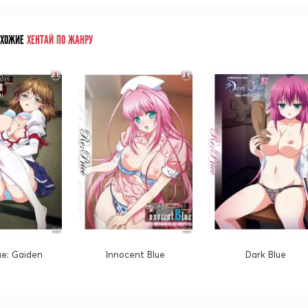
ОХОЖИЕ
ХЕНТАЙ ПО ЖАНРУ
ue: Gaiden
Innocent Blue
Dark Blue