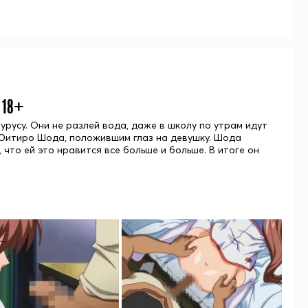
 18+
урусу. Они не разлей вода, даже в школу по утрам идут
 Юитиро Шода, положившим глаз на девушку. Шода
что ей это нравится все больше и больше. В итоге он