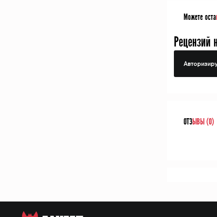
Можете оста
Рецензий 
Авторизиру
ОТЗ
ЫВЫ (0)