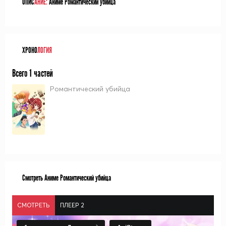
ОПИС
АНИЕ:
Аниме Романтический убийца
ХРОНО
ЛОГИЯ
Всего 1 частей
Романтический убийца
Смотреть Аниме Романтический убийца
СМОТРЕТЬ
ПЛЕЕР 2