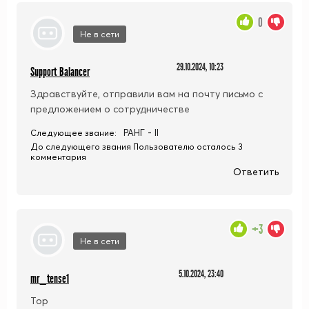
0
Не в сети
29.10.2024, 10:23
Support Balancer
Здравствуйте, отправили вам на почту письмо с
предложением о сотрудничестве
РАНГ - II
Следующее звание:
До следующего звания Пользователю осталось 3
комментария
Ответить
+3
Не в сети
5.10.2024, 23:40
mr_tense1
Top