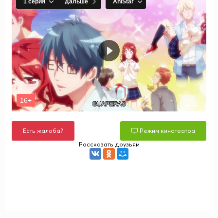
Есть жалоба?
Режим кинотеатра
Рассказать друзьям