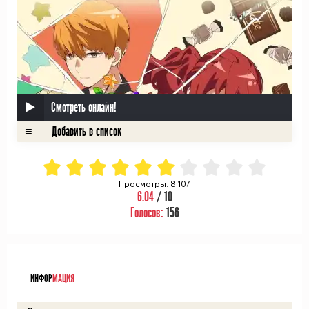
Смотреть онлайн!
Просмотры: 8 107
6.04
/ 10
Голосов:
156
ᅠ
ИНФОР
МАЦИЯ