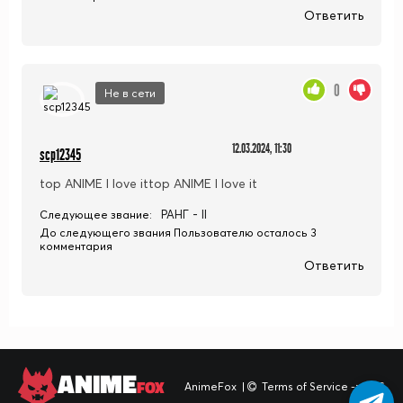
Ответить
0
Не в сети
12.03.2024, 11:30
scp12345
top ANIME I love ittop ANIME I love it
РАНГ - II
Следующее звание:
До следующего звания Пользователю осталось 3
комментария
Ответить
ANIME
FOX
AnimeFox
|
Terms of Service -> TOS