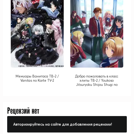
Мемуары Ванитаса ТВ-2 /
Добро пожаловать в класс
Vanitas no Karte TV-2
элиты ТВ-2 / Youkoso
Jitsuryoku Shijou Shugi no
Kyoushitsu e TV-2
Рецензий нет
Авторизируйтесь на сайте для добавления рецензии!