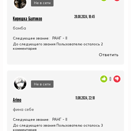
Не в сети
26.08.2024, 16:45
Кирюшка Балтиков
бомба
РАНГ - II
Следующее звание:
До следующего звания Пользователю осталось 2
комментария
Ответить
0
Не в сети
11.06.2024, 22:18
Arimo
фина себе
РАНГ - II
Следующее звание:
До следующего звания Пользователю осталось 3
комментария