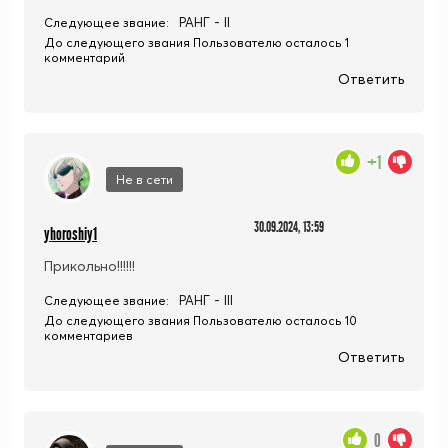
РАНГ - II
Следующее звание:
До следующего звания Пользователю осталось 1
комментарий
Ответить
+1
Не в сети
30.09.2024, 13:59
yhoroshiy1
Прикольно!!!!!!
РАНГ - III
Следующее звание:
До следующего звания Пользователю осталось 10
комментариев
Ответить
0