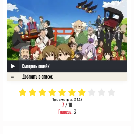
Смотреть онлайн!
Просмотры: 3 145
7
/ 10
Голосов:
3
ᅠ