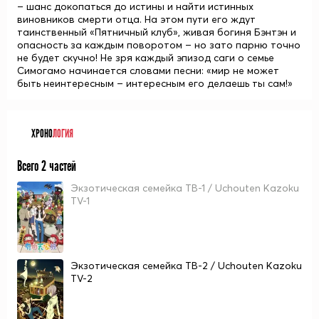
– шанс докопаться до истины и найти истинных
виновников смерти отца. На этом пути его ждут
таинственный «Пятничный клуб», живая богиня
Бэнтэн
и
опасность за каждым поворотом – но зато парню точно
не будет скучно! Не зря каждый эпизод саги о семье
Симогамо начинается словами песни: «мир не может
быть неинтересным – интересным его делаешь ты сам!»
ХРОНО
ЛОГИЯ
Всего 2 частей
Экзотическая семейка TB-1 / Uchouten Kazoku
TV-1
Экзотическая семейка TB-2 / Uchouten Kazoku
TV-2