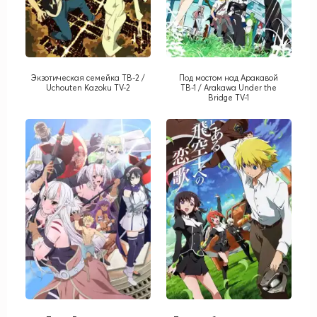
Экзотическая семейка TB-2 /
Под мостом над Аракавой
Uchouten Kazoku TV-2
ТВ-1 / Arakawa Under the
Bridge TV-1