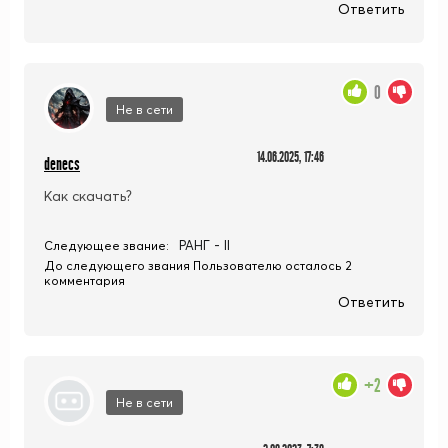
Ответить
0
Не в сети
14.06.2025, 17:46
denecs
Как скачать?
РАНГ - II
Следующее звание:
До следующего звания Пользователю осталось 2
комментария
Ответить
+2
Не в сети