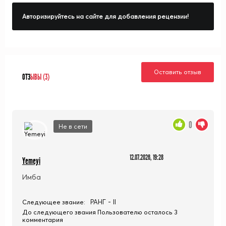
Авторизируйтесь на сайте для добавления рецензии!
Оставить отзыв
ОТЗ
ЫВЫ (3)
0
Не в сети
12.07.2026, 19:28
Yemeyi
Имба
РАНГ - II
Следующее звание:
До следующего звания Пользователю осталось 3
комментария