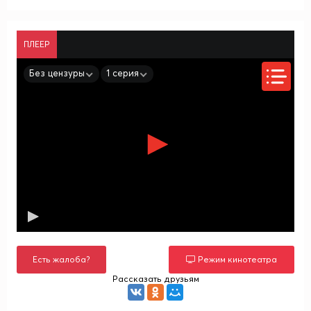
ПЛЕЕР
Без цензуры
1 серия
Есть жалоба?
Режим кинотеатра
Рассказать друзьям