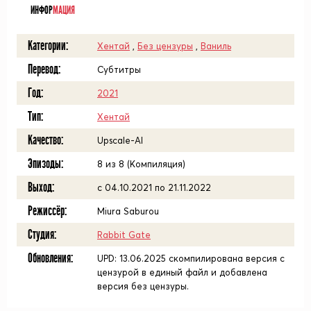
ИНФОР
МАЦИЯ
Категории:
Хентай
,
Без цензуры
,
Ваниль
Перевод:
Субтитры
Год:
2021
Тип:
Хентай
Качество:
Upscale-AI
Эпизоды:
8 из 8 (Компиляция)
Выход:
с 04.10.2021 по 21.11.2022
Режиссёр:
Miura Saburou
Студия:
Rabbit Gate
Обновления:
UPD: 13.06.2025 скомпилирована версия с
цензурой в единый файл и добавлена
версия без цензуры.