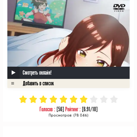
Смотреть онлайн!
Голосов :
[
56
]
Рейтинг :
[
6.91
/10]
Просмотров: (78 046)
ᅠ