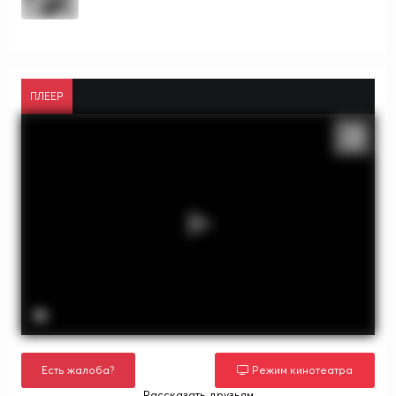
ПЛЕЕР
Есть жалоба?
Режим кинотеатра
Рассказать друзьям