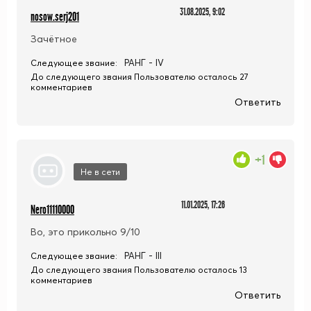
31.08.2025, 9:02
nosow.serj201
Зачётное
РАНГ - IV
Следующее звание:
До следующего звания Пользователю осталось 27
комментариев
Ответить
+1
Не в сети
11.01.2025, 17:26
Nero11110000
Во, это прикольно 9/10
РАНГ - III
Следующее звание:
До следующего звания Пользователю осталось 13
комментариев
Ответить