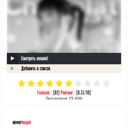
Смотреть онлайн!
Голосов :
[
81
]
Рейтинг :
[
6.31
/10]
Просмотров: (75 408)
ᅠ
ИНФОР
МАЦИЯ