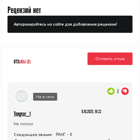
Рецензий нет
Авторизируйтесь на сайте для добавления рецензии!
Оставить отзыв
ОТЗ
ЫВЫ (6)
0
Не в сети
6.10.2025, 19:22
Topgear_1
Не плохо
РАНГ - II
Следующее звание: