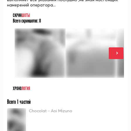
намерений оператора...
СКРИН
ШОТЫ
Всего скриншотов:
8
ХРОНО
ЛОГИЯ
Всего 1 частей
Chocolat - Aoi Mizuno