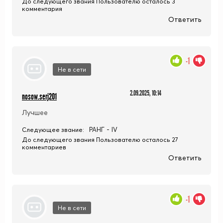
До следующего звания Пользователю осталось 3
комментария
Ответить
-1
Не в сети
2.09.2025, 10:14
nosow.serj201
Лучшее
РАНГ - IV
Следующее звание:
До следующего звания Пользователю осталось 27
комментариев
Ответить
-1
Не в сети