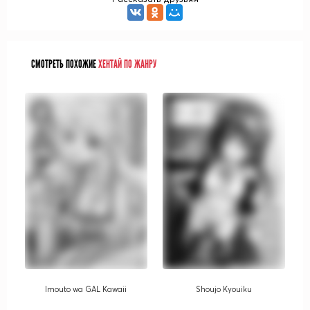
СМОТРЕТЬ ПОХОЖИЕ
ХЕНТАЙ ПО ЖАНРУ
Imouto wa GAL Kawaii
Shoujo Kyouiku