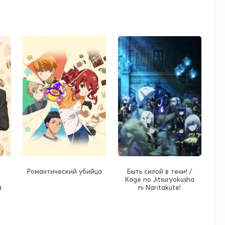
Романтический убийца
Быть силой в тени! /
Kage no Jitsuryokusha
a
ni Naritakute!