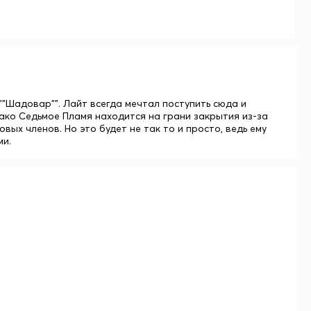
"Шадовар"". Лайт всегда мечтал поступить сюда и
нако Седьмое Пламя находится на грани закрытия из-за
вых членов. Но это будет не так то и просто, ведь ему
ми.