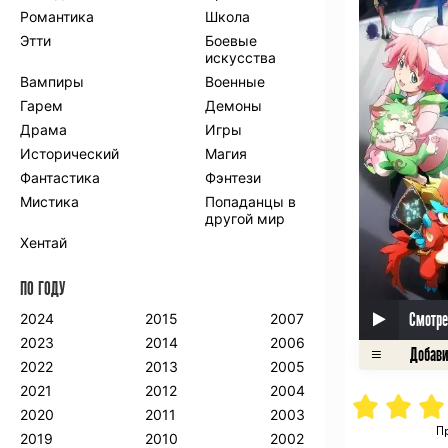
Романтика
Школа
Этти
Боевые
искусства
Вампиры
Военные
Гарем
Демоны
Драма
Игры
Исторический
Магия
Фантастика
Фэнтези
Мистика
Попаданцы в
другой мир
Хентай
ПО ГОДУ
Смотре
2024
2015
2007
2023
2014
2006
2022
2013
2005
2021
2012
2004
2020
2011
2003
П
2019
2010
2002