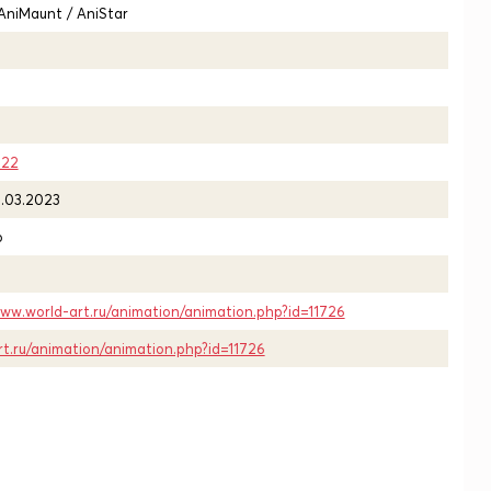
/ AniMaunt / AniStar
022
5.03.2023
о
www.world-art.ru/animation/animation.php?id=11726
rt.ru/animation/animation.php?id=11726