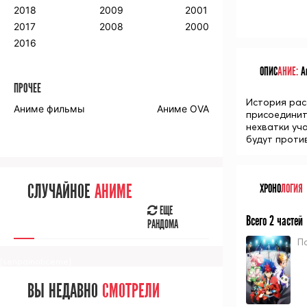
2018
2009
2001
2017
2008
2000
2016
ОПИС
АНИЕ:
Ан
ПРОЧЕЕ
История рас
Аниме фильмы
Аниме OVA
присоединит
нехватки уча
будут проти
СЛУЧАЙНОЕ
АНИМЕ
ХРОНО
ЛОГИЯ
ЕЩЕ
Всего 2 частей
РАНДОМА
П
[senpainoticeme]
ВЫ НЕДАВНО
СМОТРЕЛИ