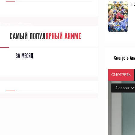
П
[/senpainoticeme]
САМЫЙ ПОПУЛ
ЯРНЫЙ АНИМЕ
ЗА МЕСЯЦ
Смотреть Ани
СМОТРЕТЬ