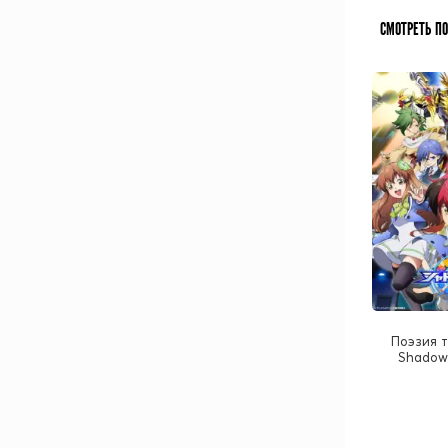
СМОТРЕТЬ П
Поэзия т
Shadowv