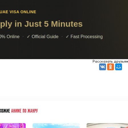
Рассказать друзья
ОХОЖИЕ
АНИМЕ ПО ЖАНРУ