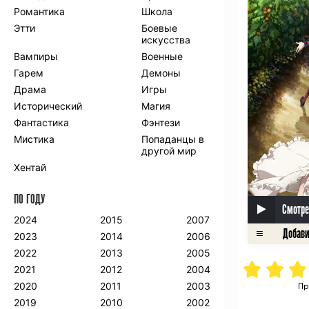
Романтика
Школа
Этти
Боевые
искусства
Вампиры
Военные
Гарем
Демоны
Драма
Игры
Исторический
Магия
Фантастика
Фэнтези
Мистика
Попаданцы в
другой мир
Хентай
ПО ГОДУ
Смотре
2024
2015
2007
2023
2014
2006
2022
2013
2005
2021
2012
2004
2020
2011
2003
Пр
2019
2010
2002