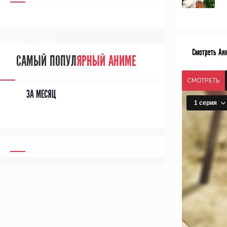
[/senpainoticeme]
Смотреть Ани
САМЫЙ ПОПУЛ
ЯРНЫЙ АНИМЕ
СМОТРЕТЬ
ЗА МЕСЯЦ