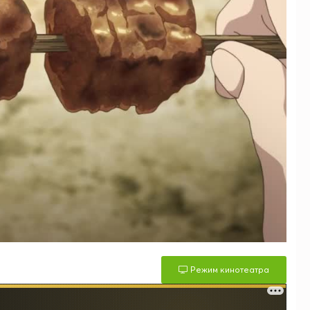
Режим кинотеатра