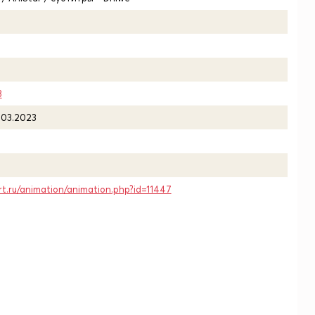
3
.03.2023
rt.ru/animation/animation.php?id=11447