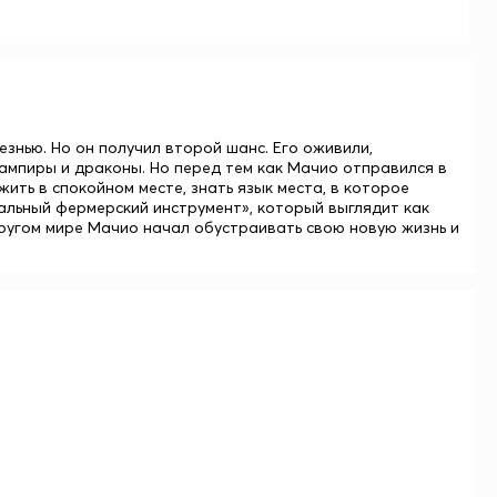
знью. Но он получил второй шанс. Его оживили,
 вампиры и драконы. Но перед тем как Мачио отправился в
жить в спокойном месте, знать язык места, в которое
сальный фермерский инструмент», который выглядит как
ругом мире Мачио начал обустраивать свою новую жизнь и