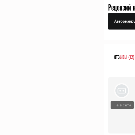
Рецензий 
Авторизиру
ОТЗ
ЫВЫ (12)
Не в сети