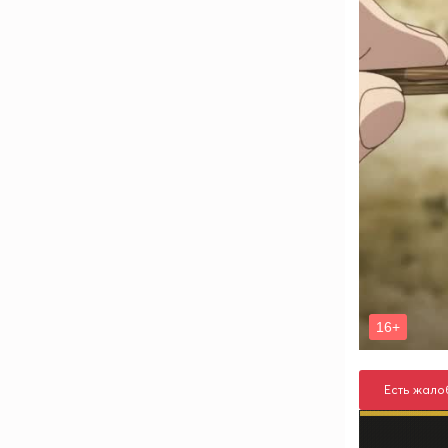
Есть жало