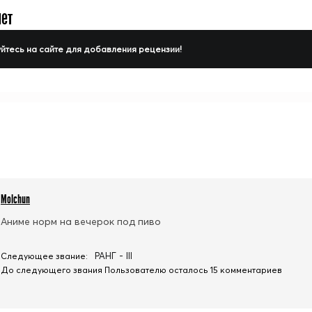
нет
йтесь на сайте для добавления рецензии!
Molchun
Аниме норм на вечерок под пиво
РАНГ - III
Следующее звание:
До следующего звания Пользователю осталось 15 комментариев