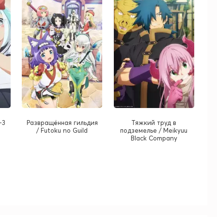
-3
Развращённая гильдия
Тяжкий труд в
/ Futoku no Guild
подземелье / Meikyuu
Black Company