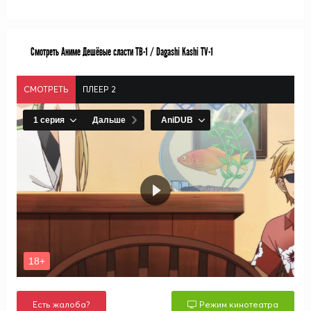
Смотреть Аниме Дешёвые сласти ТВ-1 / Dagashi Kashi TV-1
СМОТРЕТЬ
ПЛЕЕР 2
Есть жалоба?
Режим кинотеатра