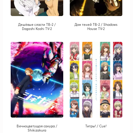
Дешёвые сласти ТВ-2 /
Дом теней ТВ-2 / Shadows
Dagashi Kashi TV-2
House TV-2
Вечноцветущая сакура /
Титры! / Cue!
Shikizakura