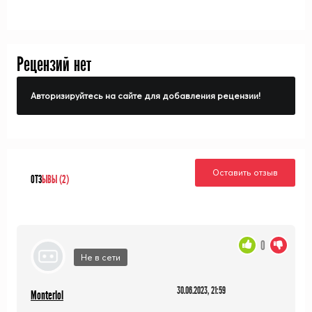
Рецензий нет
Авторизируйтесь на сайте для добавления рецензии!
Оставить отзыв
ОТЗ
ЫВЫ (2)
0
Не в сети
30.06.2023, 21:59
Monterlol