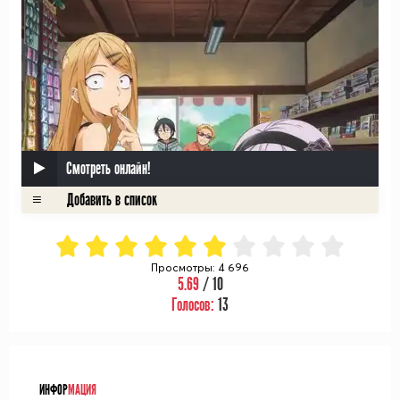
Смотреть онлайн!
Просмотры: 4 696
5.69
/ 10
Голосов:
13
ᅠ
ИНФОР
МАЦИЯ