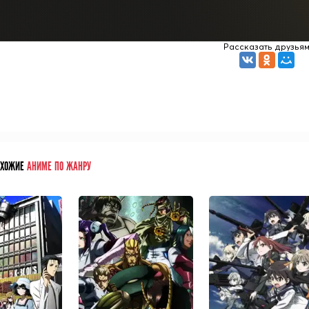
Рассказать друзья
ОХОЖИЕ
АНИМЕ ПО ЖАНРУ