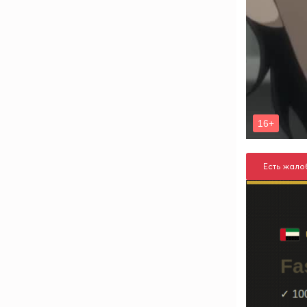
Есть жало