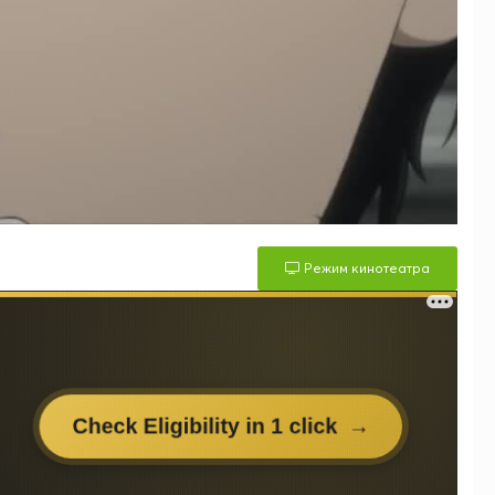
Режим кинотеатра