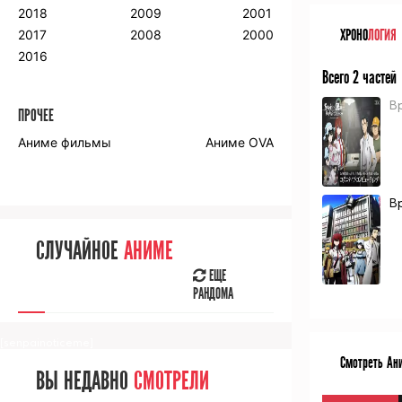
2018
2009
2001
ХРОНО
ЛОГИЯ
2017
2008
2000
2016
Всего 2 частей
В
ПРОЧЕЕ
Аниме фильмы
Аниме OVA
В
СЛУЧАЙНОЕ
АНИМЕ
ЕЩЕ
РАНДОМА
[senpainoticeme]
Смотреть Ани
ВЫ НЕДАВНО
СМОТРЕЛИ