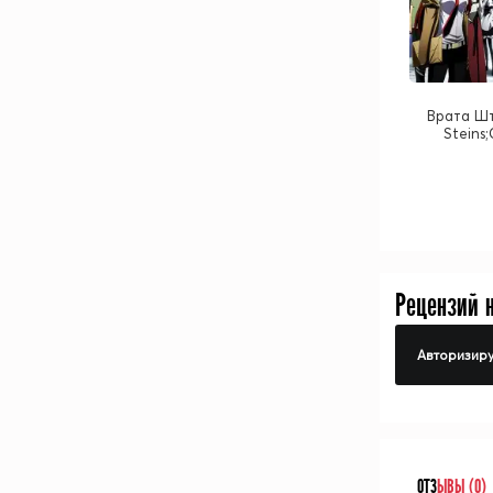
Врата Шт
Steins
Рецензий 
Авторизиру
ОТЗ
ЫВЫ (0)