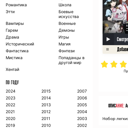
Романтика
Школа
Этти
Боевые
искусства
Вампиры
Военные
Гарем
Демоны
Драма
Игры
Смотре
Исторический
Магия
Фантастика
Фэнтези
Мистика
Попаданцы в
другой мир
Хентай
Пр
ПО ГОДУ
2024
2015
2007
2023
2014
2006
2022
2013
2005
ОПИС
АНИЕ:
Ан
2021
2012
2004
Набор легки
2020
2011
2003
2019
2010
2002