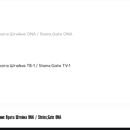
рата Штейна ONA / Steins;Gate ONA
рата Штейна ТВ-1 / Steins;Gate TV-1
ме Врата Штейна ONA / Steins;Gate ONA