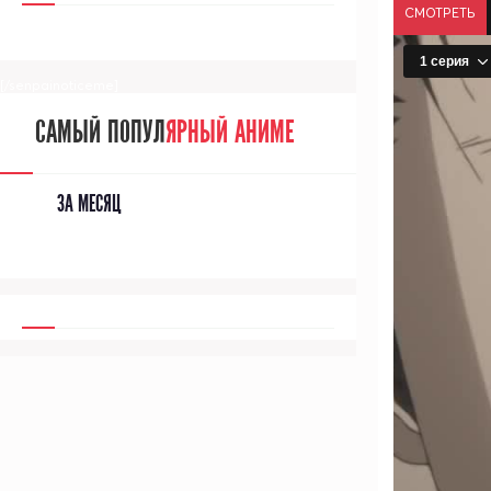
СМОТРЕТЬ
[/senpainoticeme]
САМЫЙ ПОПУЛ
ЯРНЫЙ АНИМЕ
ЗА МЕСЯЦ