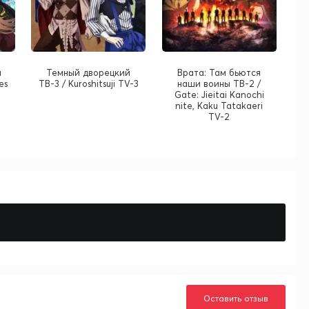
ы
Темный дворецкий
Врата: Там бьются
es
ТВ-3 / Kuroshitsuji TV-3
наши воины ТВ-2 /
Gate: Jieitai Kanochi
nite, Kaku Tatakaeri
TV-2
Оставить отзыв