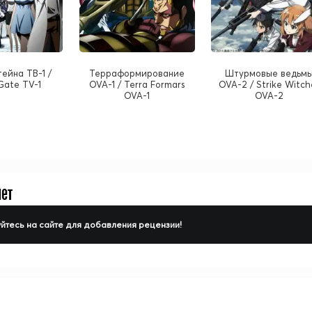
ейна ТВ-1 /
Терраформирование
Штурмовые ведьм
;Gate TV-1
OVA-1 / Terra Formars
OVA-2 / Strike Witch
OVA-1
OVA-2
нет
йтесь на сайте для добавления рецензии!