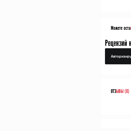
Можете оста
Рецензий 
Авторизиру
ОТЗ
ЫВЫ (0)