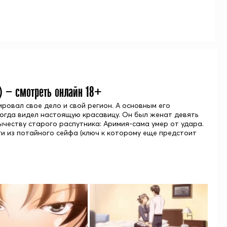
) — смотреть онлайн 18+
ровал свое дело и свой регион. А основным его
когда видел настоящую красавицу. Он был женат девять
ычеству старого распутника: Аримия-сама умер от удара.
ги из потайного сейфа (ключ к которому еще предстоит