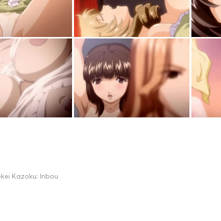
kei Kazoku: Inbou