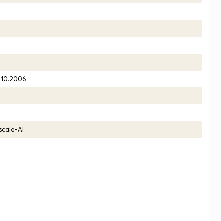
.10.2006
scale-AI