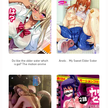
Do like the older sister which
Aneki... My Sweet Elder Sister
is gal? The motion anime