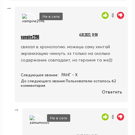
0
Не в сети
4.01.2023, 11:59
vampire2196
связал в хронологию. можешь саму хентай
экранизацию чекнуть. хз только на сколько
содержание совпадает, но героиня та же)))
РАНГ - X
Следующее звание:
До следующего звания Пользователю осталось 62
комментария
Ответить
0
Не в сети