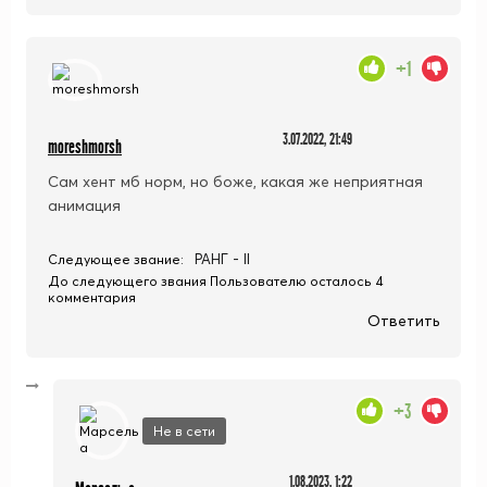
+1
3.07.2022, 21:49
moreshmorsh
Сам хент мб норм, но боже, какая же неприятная
анимация
РАНГ - II
Следующее звание:
До следующего звания Пользователю осталось 4
комментария
Ответить
+3
Не в сети
1.08.2023, 1:22