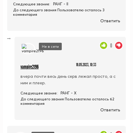
РАНГ - II
Следующее звание:
До следующего звания Пользователю осталось 3
комментария
Ответить
0
Не в сети
16.05.2023, 10:33
vampire2196
вчера почти весь день серв лежал просто, а с
ним и плеер.
РАНГ - X
Следующее звание:
До следующего звания Пользователю осталось 62
комментария
Ответить