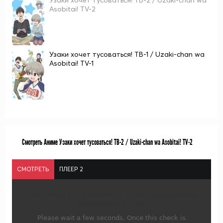
Узаки хочет тусоваться! ТВ-2 / Uzaki-chan wa
Asobitai! TV-2
Узаки хочет тусоваться! ТВ-1 / Uzaki-chan wa
Asobitai! TV-1
Смотреть Аниме Узаки хочет тусоваться! ТВ-2 / Uzaki-chan wa Asobitai! TV-2
СМОТРЕТЬ
ПЛЕЕР 2