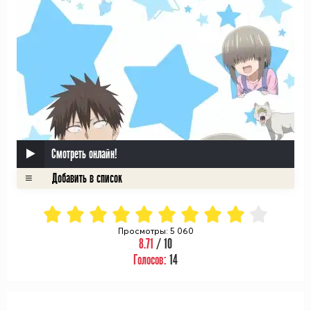
Смотреть онлайн!
Просмотры: 5 060
8.71
/ 10
Голосов:
14
ᅠ