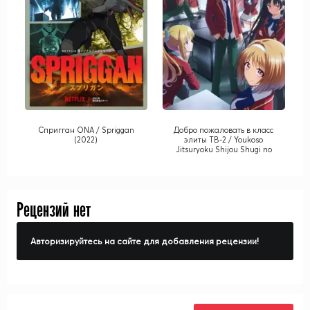
Спригган ONA / Spriggan
Добро пожаловать в класс
(2022)
элиты ТВ-2 / Youkoso
Jitsuryoku Shijou Shugi no
Kyoushitsu e TV-2
Рецензий нет
Авторизируйтесь на сайте для добавления рецензии!