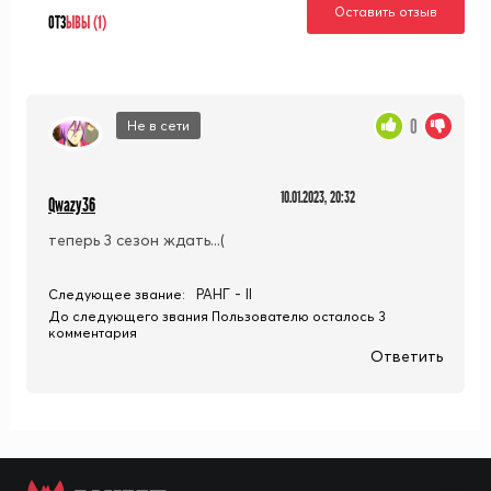
Оставить отзыв
ОТЗ
ЫВЫ (1)
0
Не в сети
10.01.2023, 20:32
Qwazy36
теперь 3 сезон ждать...(
РАНГ - II
Следующее звание:
До следующего звания Пользователю осталось 3
комментария
Ответить