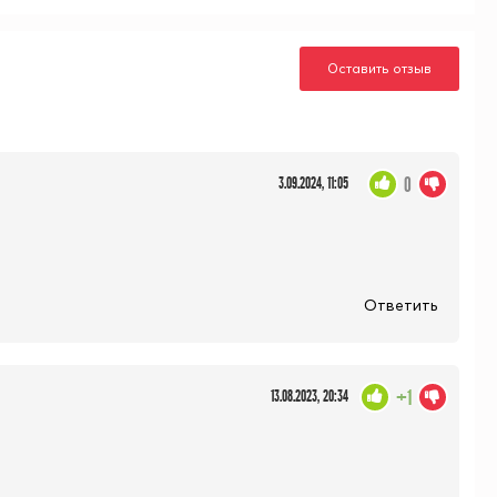
Оставить отзыв
0
3.09.2024, 11:05
Ответить
+1
13.08.2023, 20:34