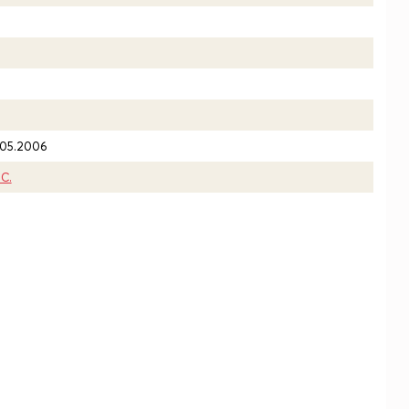
.05.2006
.C.