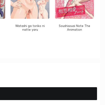
Watashi ga toriko ni
Soushisouai Note The
natte yaru
Animation