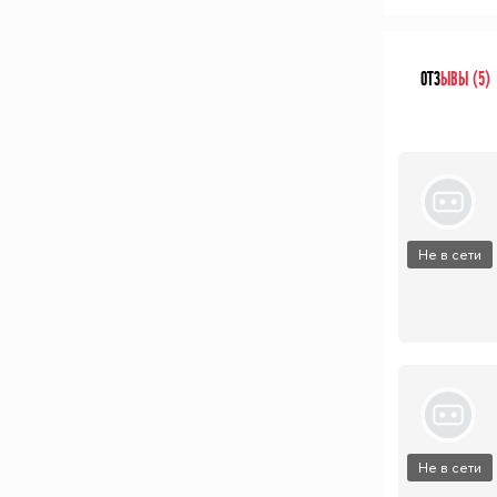
ОТЗ
ЫВЫ (5)
Не в сети
Не в сети