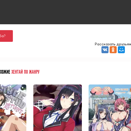
ба?
Рассказать друзья
ОХОЖИЕ
ХЕНТАЙ ПО ЖАНРУ