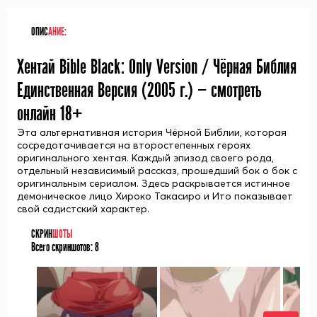
ОПИС
АНИЕ:
Хентай Bible Black: Only Version / Чёрная Библия
Единственная Версия (
2005
г.) — смотреть
онлайн 18+
Эта альтернативная история Чёрной Библии, которая
сосредотачивается на второстепенных героях
оригинального хентая. Каждый эпизод своего рода,
отдельный независимый рассказ, прошедший бок о бок с
оригинальным сериалом. Здесь раскрывается истинное
демоническое лицо Хироко Такасиро и Ито показывает
свой садистский характер.
СКРИН
ШОТЫ
Всего скриншотов:
8