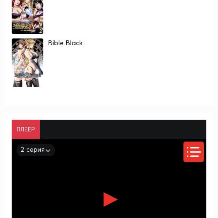
Bible Black
ПЛЕЕР
2 серия