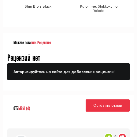
Shin Bible Black
Kurohime: Shikkoku no
Yakata
Можете оста
вить Рецензию
Рецензий нет
Авторизируйтесь на сайте для добавления рецензии!
Оставить отзыв
ОТЗ
ЫВЫ (4)