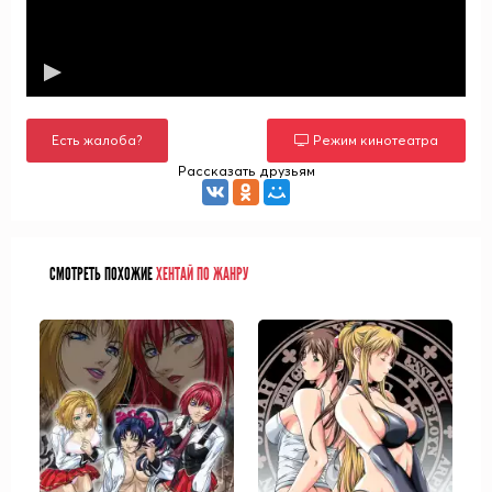
Есть жалоба?
Режим кинотеатра
Рассказать друзьям
СМОТРЕТЬ ПОХОЖИЕ
ХЕНТАЙ ПО ЖАНРУ