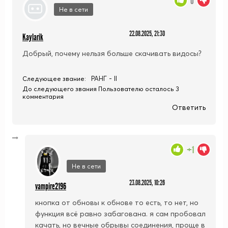
0
Не в сети
22.08.2025, 21:30
Kaylarik
Добрый, почему нельзя больше скачивать видосы?
РАНГ - II
Следующее звание:
До следующего звания Пользователю осталось 3
комментария
Ответить
+1
Не в сети
23.08.2025, 10:26
vampire2196
кнопка от обновы к обнове то есть, то нет, но
функция всё равно забагована. я сам пробовал
качать, но вечные обрывы соединения, проще в