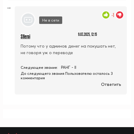
-1
Не в сети
9.03.2025, 12:15
S1leroi
Потому что у админов денег на покушать нет,
не говоря уж о переводе
РАНГ - II
Следующее звание:
До следующего звания Пользователю осталось 3
комментария
Ответить