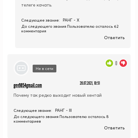
телеге качать.
РАНГ - X
Следующее звание:
До следующего звания Пользователю осталось 62
комментария
Ответить
0
Не в сети
26.07.2021, 10:51
gev9854gmail.com
Почему так редко выходит новый хентай
РАНГ - III
Следующее звание:
До следующего звания Пользователю осталось 8
комментариев
Ответить