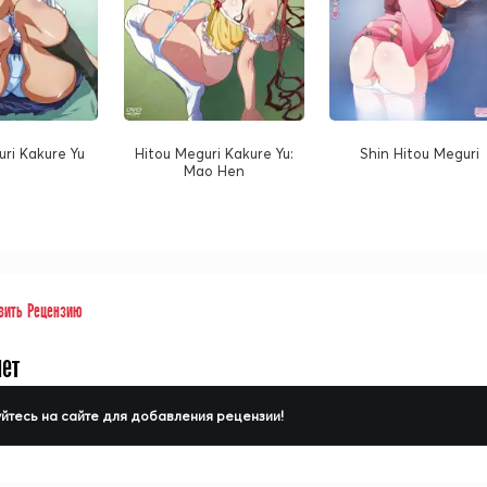
uri Kakure Yu
Hitou Meguri Kakure Yu:
Shin Hitou Meguri
Mao Hen
вить Рецензию
нет
йтесь на сайте для добавления рецензии!