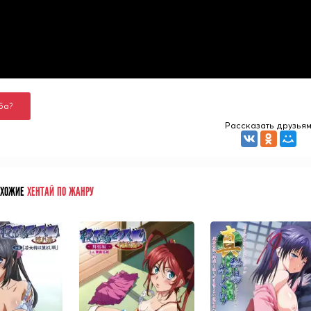
ба?
Рассказать друзья
ОХОЖИЕ
ХЕНТАЙ ПО ЖАНРУ