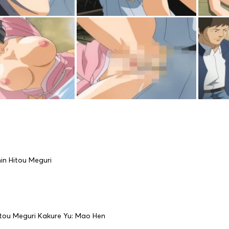
in Hitou Meguri
itou Meguri Kakure Yu: Mao Hen