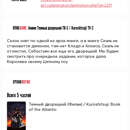
art.ru/animation/animation.php?id=2211
ОПИС
АНИЕ:
Аниме Темный дворецкий ТВ-3 / Kuroshitsuji TV-3
Сезон снят по одной из арок манги, а в манге Сиэль не
становится демоном, там нет Клода и Алоиса, Сиэль не
отомстил, Себастьян все еще его дворецкий. Мы будем
смотреть про очередное задание, которое дала
Королева своему Цепному псу.
ХРОНО
ЛОГИЯ
Всего 5 частей
Темный дворецкий (Фильм) / Kuroshitsuji: Book
of the Atlantic