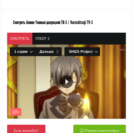
Смотреть Аниме Темный дворецкий ТВ-3 / Kuroshitsuji TV-3
СМОТРЕТЬ
ПЛЕЕР 2
Есть жалоба?
Режим кинотеатра