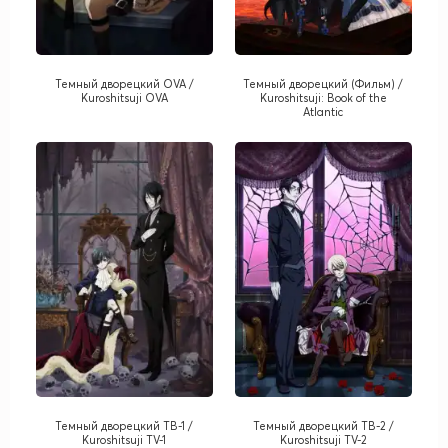
Темный дворецкий OVA /
Темный дворецкий (Фильм) /
Kuroshitsuji OVA
Kuroshitsuji: Book of the
Atlantic
Темный дворецкий ТВ-1 /
Темный дворецкий ТВ-2 /
Kuroshitsuji TV-1
Kuroshitsuji TV-2