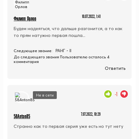
10.07.2022, 1:41
Филипп Орлов
Будем надеяться, что дальше разгонится, а то как
то прям натужно первая пошла...
РАНГ - II
Следующее звание:
До следующего звания Пользователю осталось 4
комментария
Ответить
-1
Не в сети
7.07.2022, 10:29
58Anton85
Странно как то первая серия уже есть но тут нету