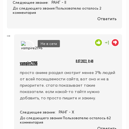
РАНГ - II
Следующее звание:
До следующего звания Пользователю осталось 2
комментария
Ответить
+1
Не в сети
8.07.2022, 8:46
vampire2196
просто аниме раздел смотрит менее 3% людей
от всей посещаемости сайта, вот оно и не в
приоритете. стата показывает такие
показатели. если какой-то тайтл нужно
добавить, то просто пишите и закину.
РАНГ - X
Следующее звание:
До следующего звания Пользователю осталось 62
комментария
Ответить