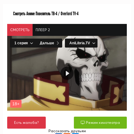
Смотреть Аниме Повелитель ТВ-4 / Overlord TV-4
СМОТРЕТЬ
ПЛЕЕР 2
Есть жалоба?
Режим кинотеатра
Рассказать друзьям