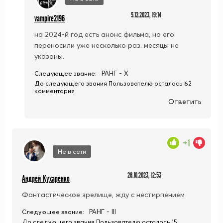
5.12.2023, 19:14
vampire2196
на 2024-й год есть анонс фильма, но его
переносили уже несколько раз. месяцы не
указаны.
РАНГ - X
Следующее звание:
До следующего звания Пользователю осталось 62
комментария
Ответить
+1
Не в сети
26.10.2023, 12:53
Андрей Кухаренко
Фантастическое зрелище, жду с нестирпением
РАНГ - III
Следующее звание:
До следующего звания Пользователю осталось 15