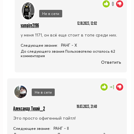
0
Не в сети
12.10.2023, 12:02
vampire2196
у меня 1171, он всё еще стоит в топе среди них.
РАНГ - X
Следующее звание:
До следующего звания Пользователю осталось 62
комментария
Ответить
+1
Не в сети
19.03.2023, 21:40
Александр Тихий_2
Это просто офигенный тайтл!
РАНГ - II
Следующее звание: