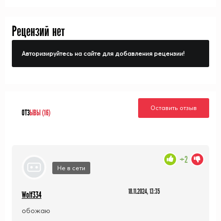
Kizoku ni Tensei Suru
Рецензий нет
Авторизируйтесь на сайте для добавления рецензии!
Оставить отзыв
ОТЗ
ЫВЫ (16)
+2
Не в сети
18.11.2024, 13:35
Wolf334
обожаю