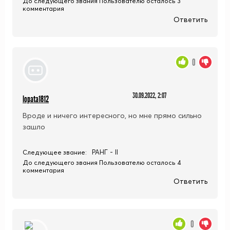
До следующего звания Пользователю осталось 3
комментария
Ответить
0
30.09.2022, 2:07
lopata1812
Вроде и ничего интересного, но мне прямо сильно
зашло
РАНГ - II
Следующее звание:
До следующего звания Пользователю осталось 4
комментария
Ответить
0