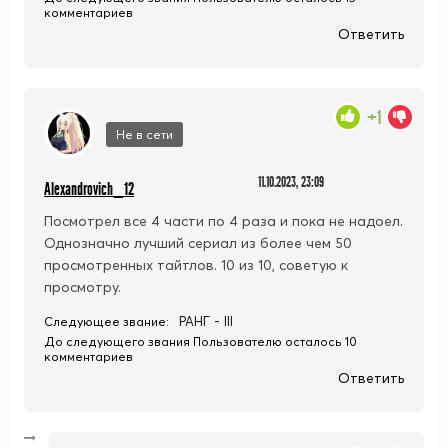
комментариев
Ответить
+1
Не в сети
11.10.2023, 23:09
Alexandrovich_12
Посмотрел все 4 части по 4 раза и пока не надоел.
Однозначно лучший сериал из более чем 50
просмотренных тайтлов. 10 из 10, советую к
просмотру.
РАНГ - III
Следующее звание:
До следующего звания Пользователю осталось 10
комментариев
Ответить