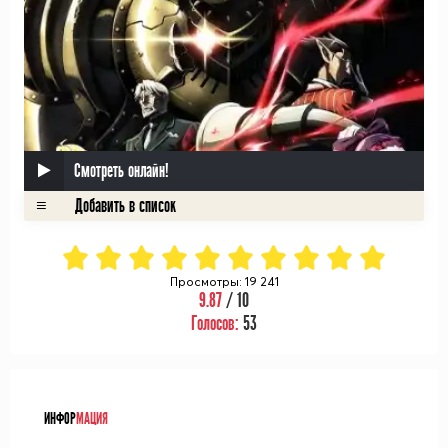
Смотреть онлайн!
Просмотры: 19 241
9.87
/ 10
Голосов:
53
ᅠ
ИНФОР
МАЦИЯ