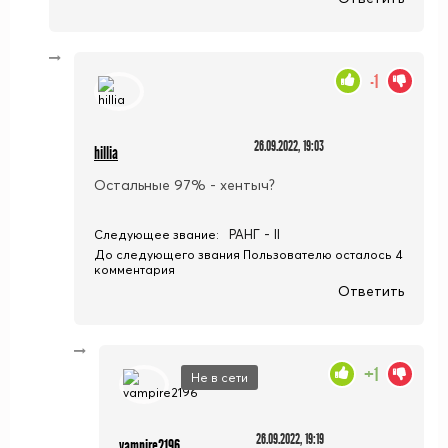
-1
26.09.2022, 19:03
hillia
Остальные 97% - хентыч?
РАНГ - II
Следующее звание:
До следующего звания Пользователю осталось 4
комментария
Ответить
+1
Не в сети
26.09.2022, 19:19
vampire2196