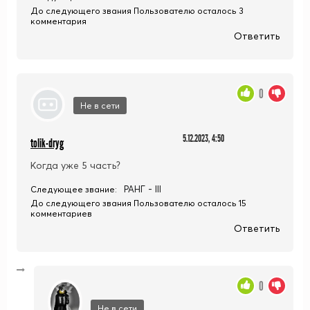
До следующего звания Пользователю осталось 3
комментария
Ответить
0
Не в сети
5.12.2023, 4:50
tolik-dryg
Когда уже 5 часть?
РАНГ - III
Следующее звание:
До следующего звания Пользователю осталось 15
комментариев
Ответить
0
Не в сети