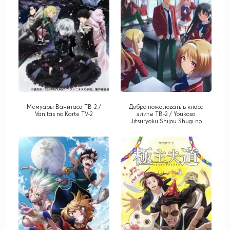
Мемуары Ванитаса ТВ-2 /
Добро пожаловать в класс
Vanitas no Karte TV-2
элиты ТВ-2 / Youkoso
Jitsuryoku Shijou Shugi no
Kyoushitsu e TV-2