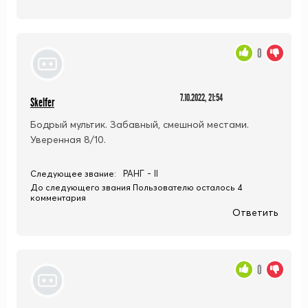
0
7.10.2022, 21:54
Skelfer
Бодрый мультик. Забавный, смешной местами.
Уверенная 8/10.
РАНГ - II
Следующее звание:
До следующего звания Пользователю осталось 4
комментария
Ответить
0