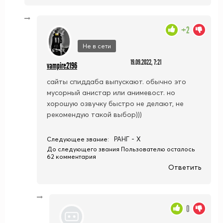
+2
Не в сети
19.09.2022, 7:21
vampire2196
сайты спиддаба выпускают. обычно это
мусорный анистар или анимевост. но
хорошую озвучку быстро не делают, не
рекомендую такой выбор)))
РАНГ - X
Следующее звание:
До следующего звания Пользователю осталось
62 комментария
Ответить
0