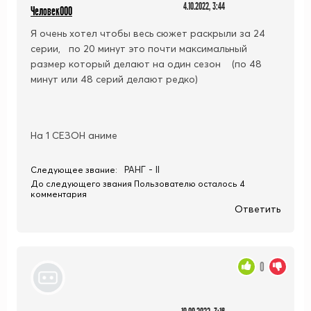
4.10.2022, 3:44
Человек000
Я очень хотел чтобы весь сюжет раскрыли за 24
серии, по 20 минут это почти максимальный
размер который делают на один сезон (по 48
минут или 48 серий делают редко)
На 1 СЕЗОН аниме
РАНГ - II
Следующее звание:
До следующего звания Пользователю осталось 4
комментария
Ответить
0