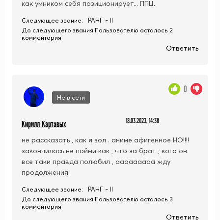
как умником себя позиционирует... ППЦ.
РАНГ - II
Следующее звание:
До следующего звания Пользователю осталось 2
комментария
Ответить
0
Не в сети
18.03.2023, 14:38
Кирилл Картавых
не рассказать , как я зол . аниме афигенное НО!!!!
закончилось не пойми как , что за брат , кого он
все таки правда полюбил , ааааааааа жду
продолжения
РАНГ - II
Следующее звание:
До следующего звания Пользователю осталось 3
комментария
Ответить