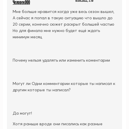
19.09.2022, 3:16
Человек000
Мне больше нравится когда уже весь сезон вышел,
А сейчас я попал в такую ситуацию что вышло до
20 серии, конечно сюжет раскрыт большей частью
Но для финала мне нужно будет ещё ждать
минимум месяц
Почему нельзя удалять или изменить коментарии
Могут ли Одни комментарии которые ты написал к
другим которые ты написал?
Да могут!
Хотя раньше вроде они писались как разные