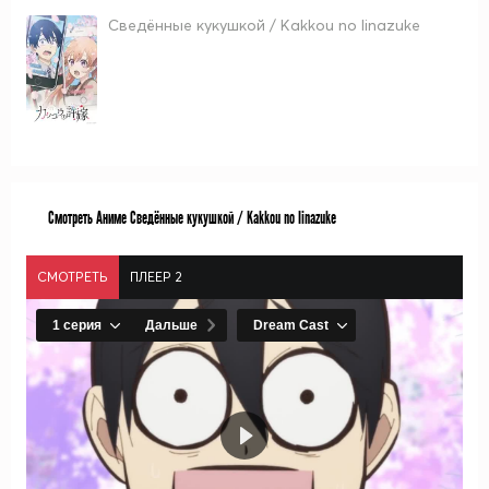
Сведённые кукушкой / Kakkou no Iinazuke
Смотреть Аниме Сведённые кукушкой / Kakkou no Iinazuke
СМОТРЕТЬ
ПЛЕЕР 2