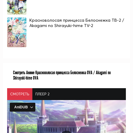
Красноволосая принцесса Белоснежка ТВ-2 /
Akagami no Shirayuki-hime TV-2
Смотреть Аниме Красноволосая принцесса Белоснежка OVA / Akagami no
Shirayuki-hime OVA
СМОТРЕТЬ
ПЛЕЕР 2