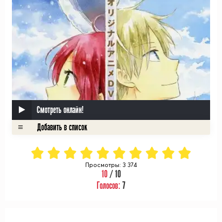
Смотреть онлайн!
Просмотры: 3 374
10
/ 10
Голосов:
7
ᅠ