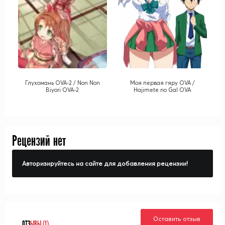
Глухомань OVA-2 / Non Non
Моя первая гяру OVA /
Biyori OVA-2
Hajimete no Gal OVA
Рецензий нет
Авторизируйтесь на сайте для добавления рецензии!
Оставить отзыв
ОТЗ
ЫВЫ (1)