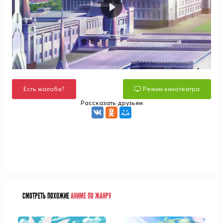
Есть жалоба?
Режим кинотеатра
Рассказать друзьям
СМОТРЕТЬ ПОХОЖИЕ
АНИМЕ ПО ЖАНРУ