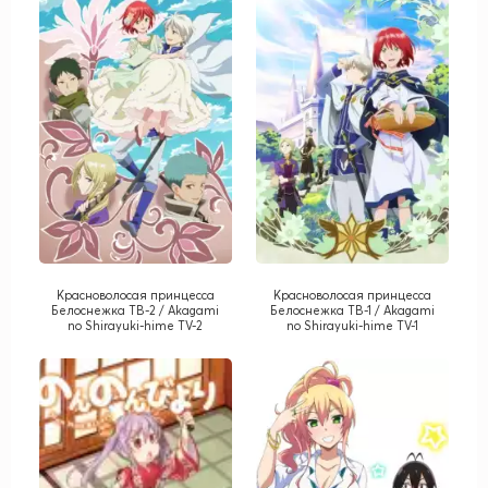
Красноволосая принцесса
Красноволосая принцесса
Белоснежка ТВ-2 / Akagami
Белоснежка ТВ-1 / Akagami
no Shirayuki-hime TV-2
no Shirayuki-hime TV-1