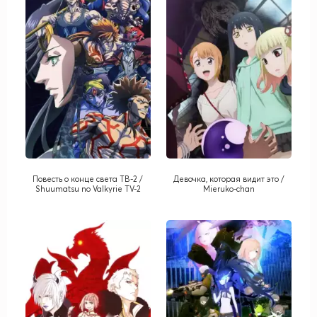
Повесть о конце света ТВ-2 /
Девочка, которая видит это /
Shuumatsu no Valkyrie TV-2
Mieruko-chan