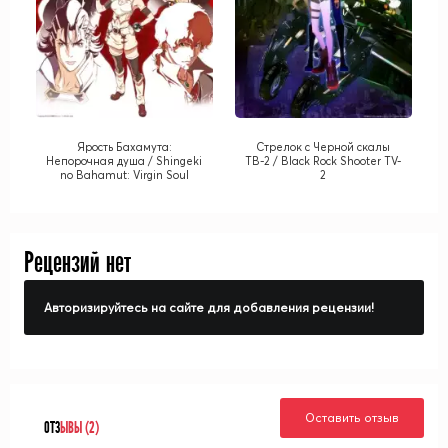
Ярость Бахамута:
Стрелок с Черной скалы
Непорочная душа / Shingeki
ТВ-2 / Black Rock Shooter TV-
no Bahamut: Virgin Soul
2
Рецензий нет
Авторизируйтесь на сайте для добавления рецензии!
Оставить отзыв
ОТЗ
ЫВЫ (2)