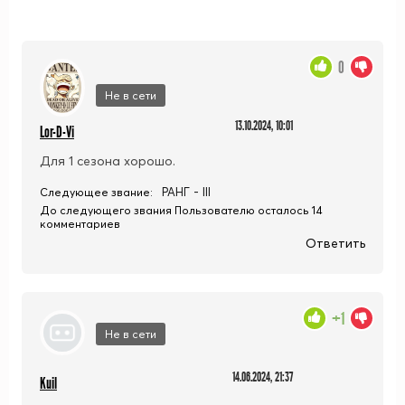
0
Не в сети
13.10.2024, 10:01
Lor-D-Vi
Для 1 сезона хорошо.
РАНГ - III
Следующее звание:
До следующего звания Пользователю осталось 14
комментариев
Ответить
+1
Не в сети
14.06.2024, 21:37
Kuil