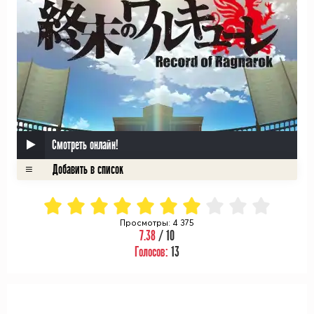
Смотреть онлайн!
Просмотры: 4 375
7.38
/ 10
Голосов:
13
ᅠ