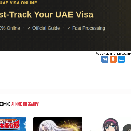
Рассказать друзья
ОХОЖИЕ
АНИМЕ ПО ЖАНРУ