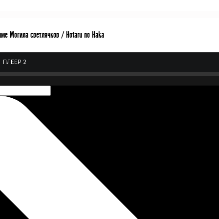
име Могила светлячков / Hotaru no Haka
ПЛЕЕР 2