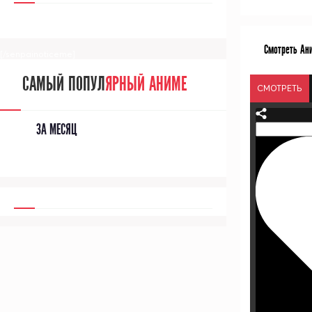
Смотреть Ан
[/senpainoticeme]
САМЫЙ ПОПУЛ
ЯРНЫЙ АНИМЕ
СМОТРЕТЬ
ЗА МЕСЯЦ