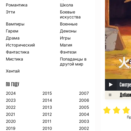
Романтика
Школа
Этти
Боевые
искусства
Вампиры
Военные
Гарем
Демоны
Драма
Игры
Исторический
Магия
Фантастика
Фэнтези
Мистика
Попаданцы в
другой мир
Хентай
ПО ГОДУ
Смотре
2024
2015
2007
2023
2014
2006
2022
2013
2005
2021
2012
2004
Пр
2020
2011
2003
2019
2010
2002