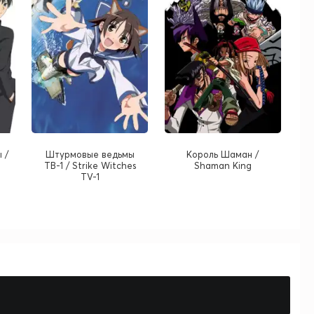
 /
Штурмовые ведьмы
Король Шаман /
ТВ-1 / Strike Witches
Shaman King
TV-1