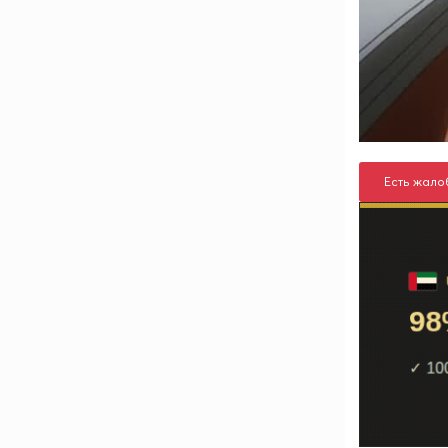
Есть жало