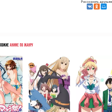
Рассказать друзья
ОХОЖИЕ
АНИМЕ ПО ЖАНРУ