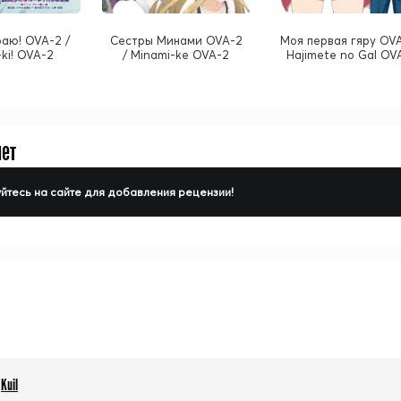
аю! OVA-2 /
Сестры Минами OVA-2
Моя первая гяру OVA
ki! OVA-2
/ Minami-ke OVA-2
Hajimete no Gal OV
нет
йтесь на сайте для добавления рецензии!
Kuil