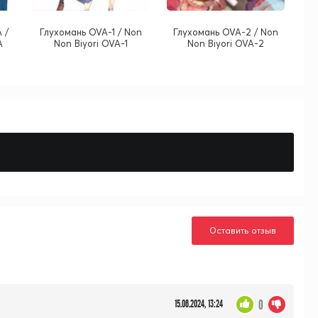
 /
Глухомань OVA-1 / Non
Глухомань OVA-2 / Non
A
Non Biyori OVA-1
Non Biyori OVA-2
Оставить отзыв
0
15.06.2024, 13:24