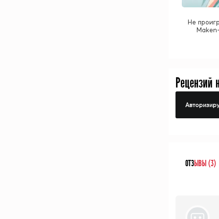
Не проигр
Maken-
Рецензий 
Авторизиру
ОТЗ
ЫВЫ (3)