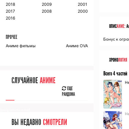
2018
2009
2001
2017
2008
2000
2016
ОПИС
АНИЕ:
Ан
ПРОЧЕЕ
Бонус к огр
Аниме фильмы
Аниме OVA
ХРОНО
ЛОГИЯ
Всего 4 частей
СЛУЧАЙНОЕ
АНИМЕ
Н
ЕЩЕ
РАНДОМА
[senpainoticeme]
Н
ВЫ НЕДАВНО
СМОТРЕЛИ