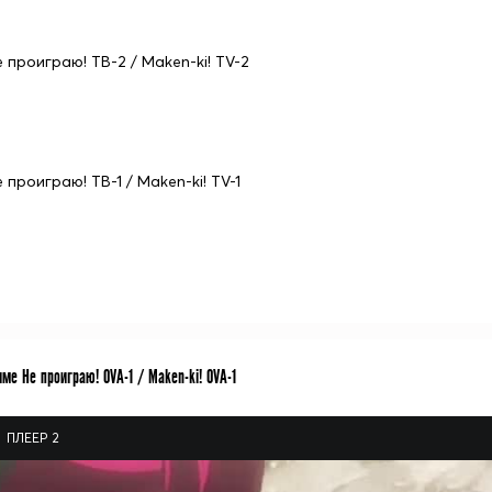
е проиграю! ТВ-2 / Maken-ki! TV-2
 проиграю! ТВ-1 / Maken-ki! TV-1
ме Не проиграю! OVA-1 / Maken-ki! OVA-1
ПЛЕЕР 2