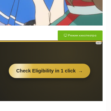
Режим кинотеатра
м