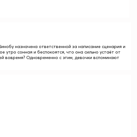
Шинобу назначена ответственной за написание сценария и
е утро сонная и беспокоятся, что она сильно устаёт от
 ей вовремя? Одновременно с этим, девочки вспоминают