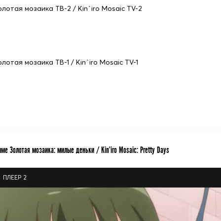
олотая мозаика ТВ-2 / Kin`iro Mosaic TV-2
лотая мозаика ТВ-1 / Kin`iro Mosaic TV-1
ме Золотая мозаика: милые деньки / Kin'iro Mosaic: Pretty Days
ПЛЕЕР 2