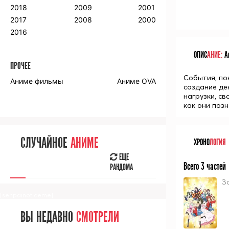
2018
2009
2001
2017
2008
2000
2016
ОПИС
АНИЕ:
Ан
ПРОЧЕЕ
События, по
Аниме фильмы
Аниме OVA
создание де
нагрузки, с
как они позн
СЛУЧАЙНОЕ
АНИМЕ
ХРОНО
ЛОГИЯ
ЕЩЕ
Всего 3 частей
РАНДОМА
Зо
[senpainoticeme]
ВЫ НЕДАВНО
СМОТРЕЛИ