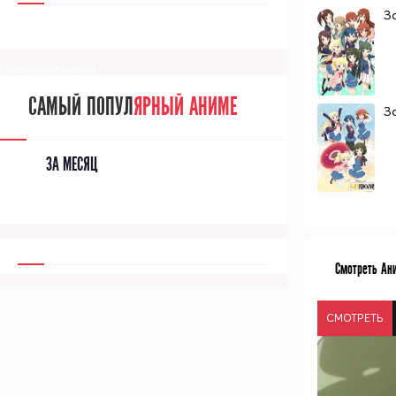
З
[/senpainoticeme]
САМЫЙ ПОПУЛ
ЯРНЫЙ АНИМЕ
Зо
ЗА МЕСЯЦ
Смотреть Ани
СМОТРЕТЬ