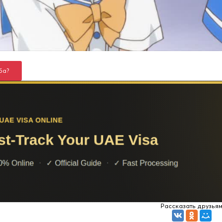
ба?
Рассказать друзья