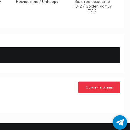
/
Несчастные / Unhappy
Золотое божество
ТВ-2 / Golden Kamuy
TV-2
Оставить отзыв