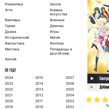
Романтика
Школа
Этти
Боевые
искусства
Вампиры
Военные
Гарем
Демоны
Драма
Игры
Исторический
Магия
Фантастика
Фэнтези
Мистика
Попаданцы в
другой мир
Хентай
ПО ГОДУ
2024
2015
2007
Смотре
2023
2014
2006
2022
2013
2005
2021
2012
2004
2020
2011
2003
Пр
2019
2010
2002