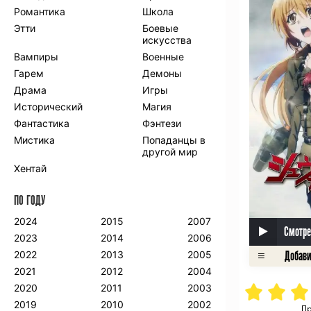
Романтика
Школа
Этти
Боевые
искусства
Вампиры
Военные
Гарем
Демоны
Драма
Игры
Исторический
Магия
Фантастика
Фэнтези
Мистика
Попаданцы в
другой мир
Хентай
ПО ГОДУ
2024
2015
2007
Смотре
2023
2014
2006
2022
2013
2005
2021
2012
2004
2020
2011
2003
2019
2010
2002
Пр