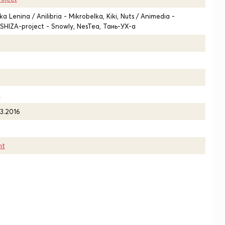
a Lenina / Anilibria - Mikrobelka, Kiki, Nuts / Animedia -
 SHIZA-project - Snowly, NesTea, Тань-УХ-а
6
03.2016
ht