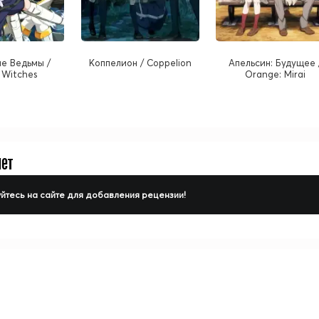
е Ведьмы /
Коппелион / Coppelion
Апельсин: Будущее 
 Witches
Orange: Mirai
нет
йтесь на сайте для добавления рецензии!