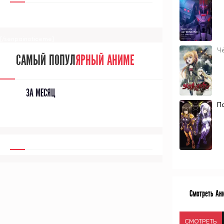
[/senpainoticeme]
Ч
САМЫЙ ПОПУЛ
ЯРНЫЙ АНИМЕ
ЗА МЕСЯЦ
П
Смотреть Ан
СМОТРЕТЬ