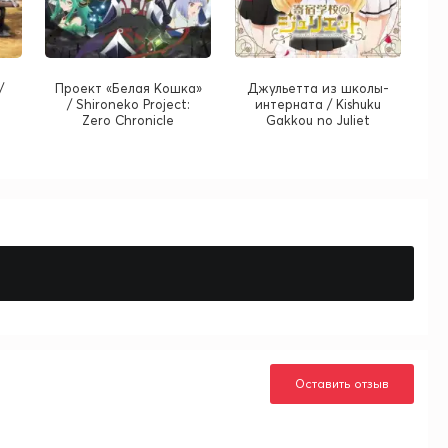
/
Проект «Белая Кошка»
Джульетта из школы-
/ Shironeko Project:
интерната / Kishuku
Zero Chronicle
Gakkou no Juliet
Оставить отзыв