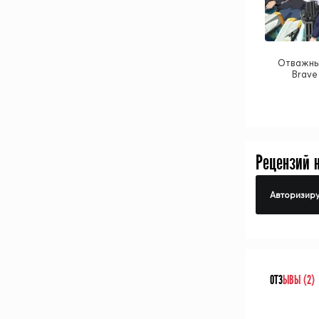
Отважны
Brave
Рецензий 
Авторизиру
ОТЗ
ЫВЫ (2)