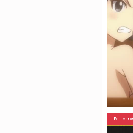
Есть жало