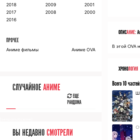
2018
2009
2001
2017
2008
2000
2016
ОПИС
АНИЕ:
Ан
ПРОЧЕЕ
В этой OVA 
Аниме фильмы
Аниме OVA
ХРОНО
ЛОГИЯ
Всего 10 частей
СЛУЧАЙНОЕ
АНИМЕ
Ш
ЕЩЕ
РАНДОМА
[senpainoticeme]
О
ВЫ НЕДАВНО
СМОТРЕЛИ