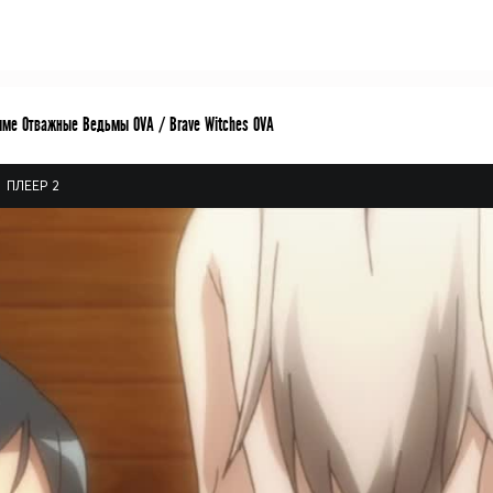
име Отважные Ведьмы OVA / Brave Witches OVA
ПЛЕЕР 2