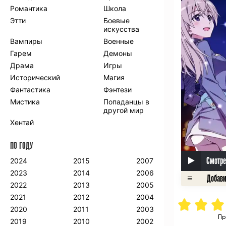
Романтика
Школа
Этти
Боевые
искусства
Вампиры
Военные
Гарем
Демоны
Драма
Игры
Исторический
Магия
Фантастика
Фэнтези
Мистика
Попаданцы в
другой мир
Хентай
ПО ГОДУ
Смотре
2024
2015
2007
2023
2014
2006
2022
2013
2005
2021
2012
2004
2020
2011
2003
Пр
2019
2010
2002