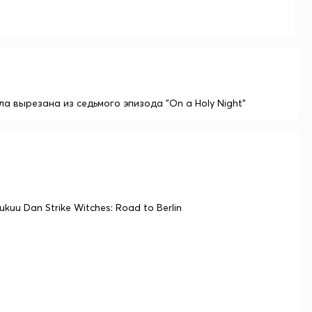
 вырезана из седьмого эпизода "On a Holy Night"
uu Dan Strike Witches: Road to Berlin