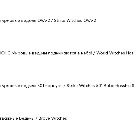
турмовые ведьмы OVA-2 / Strike Witches OVA-2
НОНС Мировые ведьмы поднимаются в небо! / World Witches Hass
урмовые ведьмы 501 - запуск! / Strike Witches 501 Butai Hasshin 
тважные Ведьмы / Brave Witches