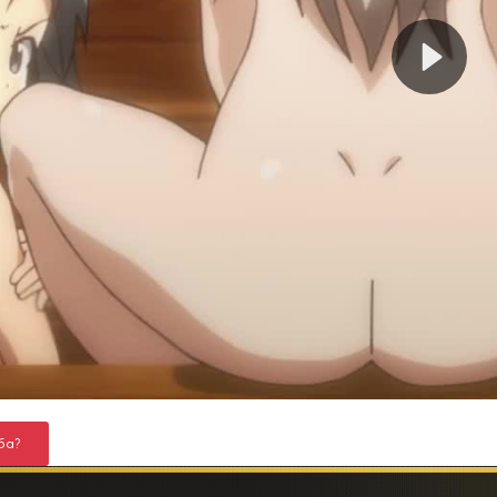
ба?
Рассказать друзья