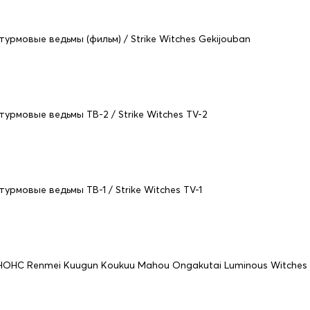
турмовые ведьмы (фильм) / Strike Witches Gekijouban
турмовые ведьмы ТВ-2 / Strike Witches TV-2
турмовые ведьмы ТВ-1 / Strike Witches TV-1
НОНС Renmei Kuugun Koukuu Mahou Ongakutai Luminous Witches