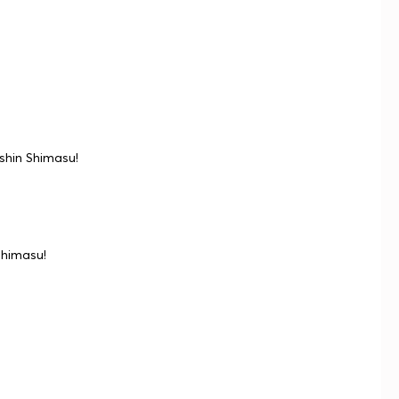
hin Shimasu!
Shimasu!