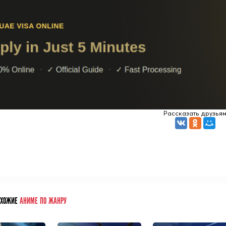
ОХОЖИЕ
АНИМЕ ПО ЖАНРУ