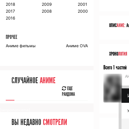
2018
2009
2001
2017
2008
2000
2016
ОПИС
АНИЕ:
Ан
ПРОЧЕЕ
Аниме фильмы
Аниме OVA
ХРОНО
ЛОГИЯ
Всего 1 частей
А
СЛУЧАЙНОЕ
АНИМЕ
ЕЩЕ
РАНДОМА
[senpainoticeme]
ВЫ НЕДАВНО
СМОТРЕЛИ