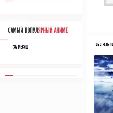
[/senpainoticeme]
САМЫЙ ПОПУЛ
ЯРНЫЙ АНИМЕ
СМОТРЕТЬ П
ЗА МЕСЯЦ