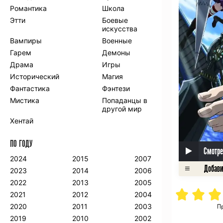
Романтика
Школа
Этти
Боевые
искусства
Вампиры
Военные
Гарем
Демоны
Драма
Игры
Исторический
Магия
Фантастика
Фэнтези
Мистика
Попаданцы в
другой мир
Хентай
ПО ГОДУ
Смотре
2024
2015
2007
2023
2014
2006
2022
2013
2005
2021
2012
2004
2020
2011
2003
П
2019
2010
2002