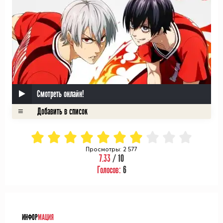
Смотреть онлайн!
Просмотры: 2 577
7.33
/ 10
Голосов:
6
ᅠ
ИНФОР
МАЦИЯ