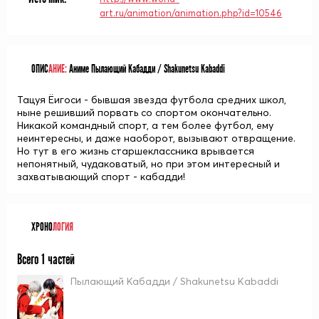
art.ru/animation/animation.php?id=10546
ОПИС
АНИЕ:
Аниме Пылающий Кабадди / Shakunetsu Kabaddi
Тацуя Ёигоси - бывшая звезда футбола средних школ,
ныне решивший порвать со спортом окончательно.
Никакой командный спорт, а тем более футбол, ему
неинтересны, и даже наоборот, вызывают отвращение.
Но тут в его жизнь старшеклассника врывается
непонятный, чудаковатый, но при этом интересный и
захватывающий спорт - кабадди!
ХРОНО
ЛОГИЯ
Всего 1 частей
Пылающий Кабадди / Shakunetsu Kabaddi