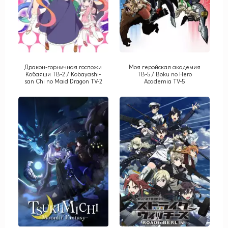
Дракон-горничная госпожи
Моя геройская академия
Кобаяши ТВ-2 / Kobayashi-
ТВ-5 / Boku no Hero
san Chi no Maid Dragon TV-2
Academia TV-5