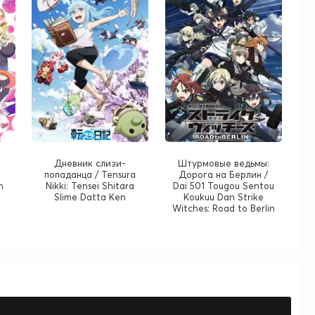
Дневник слизи-
Штурмовые ведьмы:
попаданца / Tensura
Дорога на Берлин /
n
Nikki: Tensei Shitara
Dai 501 Tougou Sentou
n
Slime Datta Ken
Koukuu Dan Strike
Witches: Road to Berlin