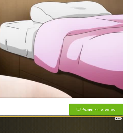
Режим кинотеатра