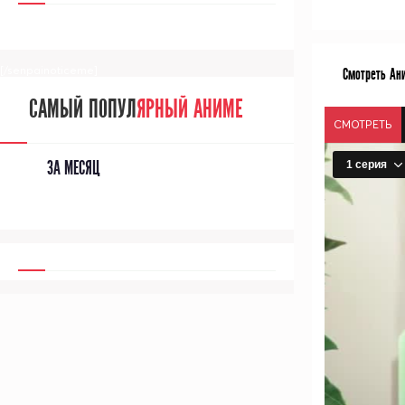
[/senpainoticeme]
Смотреть Ани
САМЫЙ ПОПУЛ
ЯРНЫЙ АНИМЕ
СМОТРЕТЬ
ЗА МЕСЯЦ