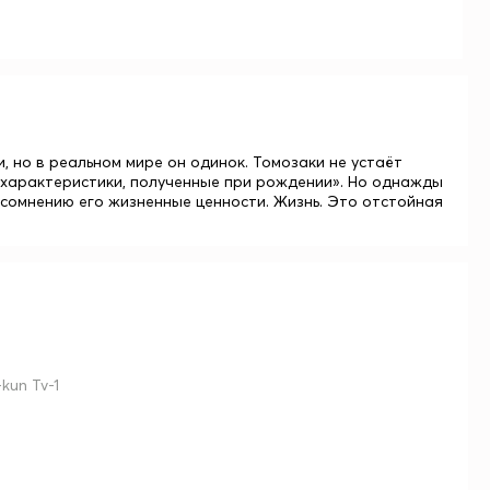
 но в реальном мире он одинок. Томозаки не устаёт
ь характеристики, полученные при рождении». Но однажды
 сомнению его жизненные ценности. Жизнь. Это отстойная
kun Tv-1