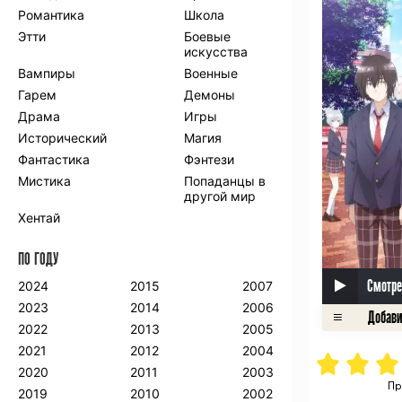
Романтика
Школа
Этти
Боевые
искусства
Вампиры
Военные
Гарем
Демоны
Драма
Игры
Исторический
Магия
Фантастика
Фэнтези
Мистика
Попаданцы в
другой мир
Хентай
ПО ГОДУ
Смотре
2024
2015
2007
2023
2014
2006
2022
2013
2005
2021
2012
2004
2020
2011
2003
Пр
2019
2010
2002