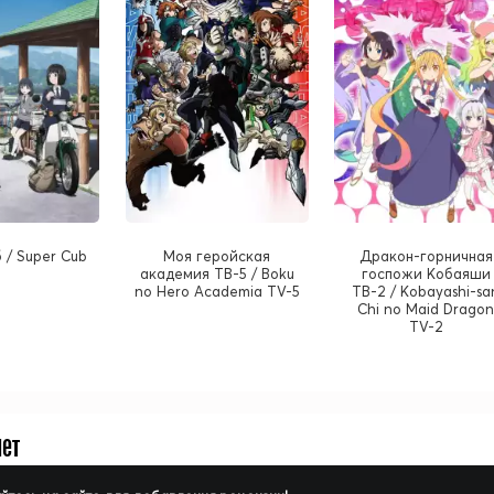
 / Super Cub
Моя геройская
Дракон-горничная
академия ТВ-5 / Boku
госпожи Кобаяши
no Hero Academia TV-5
ТВ-2 / Kobayashi-sa
Chi no Maid Drago
TV-2
нет