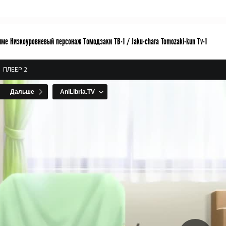
ме Низкоуровневый персонаж Томодзаки ТВ-1 / Jaku-chara Tomozaki-kun Tv-1
ПЛЕЕР 2