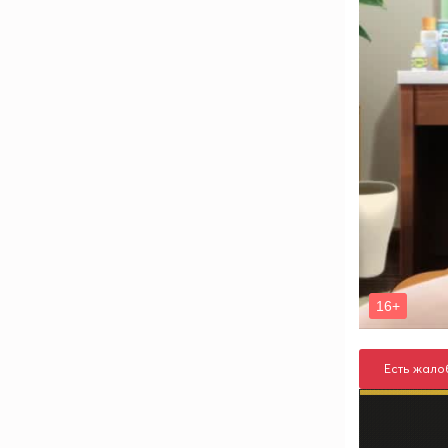
Есть жало