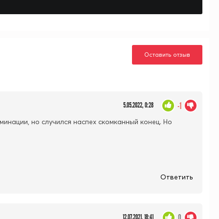
Оставить отзыв
-1
5.05.2022, 0:28
ьминации, но случился наспех скомканный конец. Но
Ответить
0
12.07.2021, 18:41