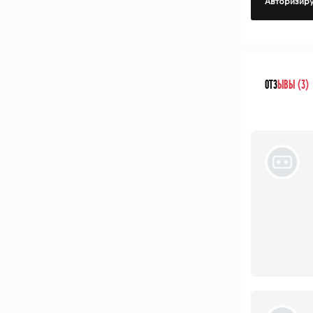
Авторизиру
ОТЗ
ЫВЫ (3)