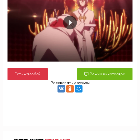
Есть жалоба?
Режим кинотеатра
Рассказать друзьям