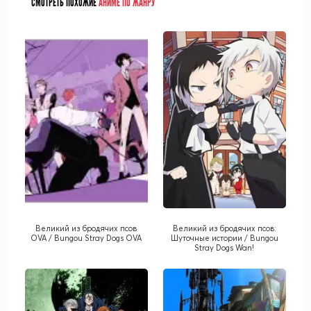
СМОТРЕТЬ ПОХОЖИЕ
АНИМЕ ПО ЖАНРУ
Великий из бродячих псов
Великий из бродячих псов:
OVA / Bungou Stray Dogs OVA
Шуточные истории / Bungou
Stray Dogs Wan!