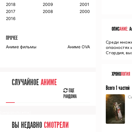
2018
2009
2001
2017
2008
2000
2016
ОПИС
АНИЕ:
Ан
ПРОЧЕЕ
Среди множе
Аниме фильмы
Аниме OVA
опасностях и
Стардия, вы
ХРОНО
ЛОГИЯ
СЛУЧАЙНОЕ
АНИМЕ
Всего 1 частей
ЕЩЕ
РАНДОМА
С
[senpainoticeme]
ВЫ НЕДАВНО
СМОТРЕЛИ