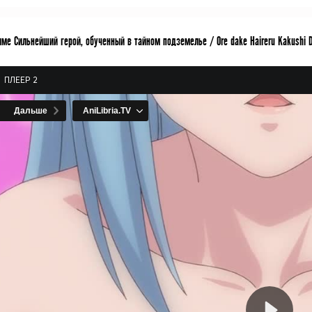
ме Сильнейший герой, обученный в тайном подземелье / Ore dake Haireru Kakushi 
ПЛЕЕР 2