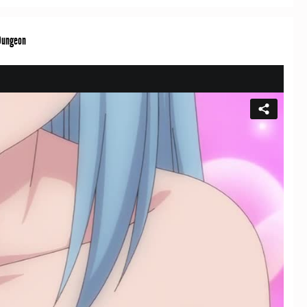
Dungeon