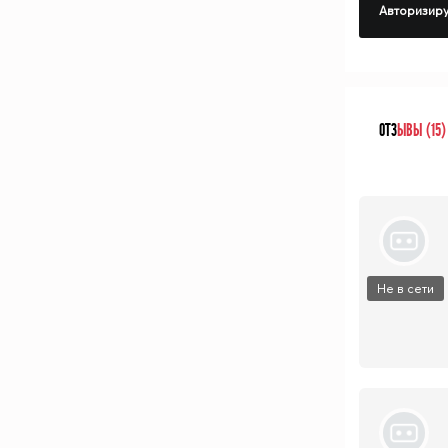
Авторизиру
ОТЗ
ЫВЫ (15)
Не в сети