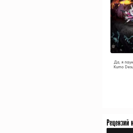
Да, я паук
Kumo Desu
Рецензий 