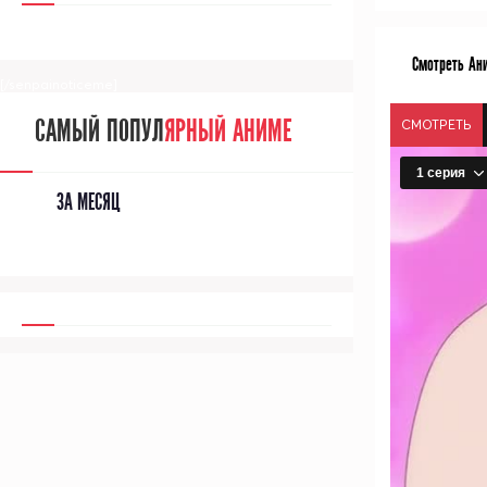
Смотреть Ани
[/senpainoticeme]
САМЫЙ ПОПУЛ
ЯРНЫЙ АНИМЕ
СМОТРЕТЬ
ЗА МЕСЯЦ