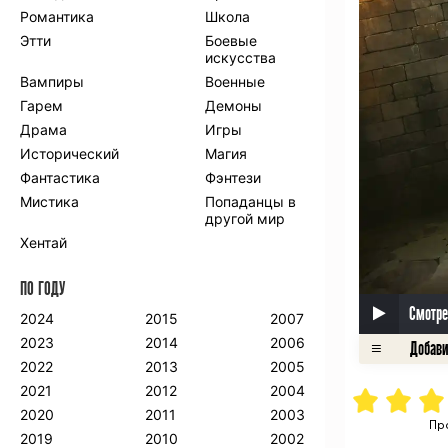
Романтика
Школа
Этти
Боевые
искусства
Вампиры
Военные
Гарем
Демоны
Драма
Игры
Исторический
Магия
Фантастика
Фэнтези
Мистика
Попаданцы в
другой мир
Хентай
ПО ГОДУ
Смотре
2024
2015
2007
2023
2014
2006
2022
2013
2005
2021
2012
2004
2020
2011
2003
Пр
2019
2010
2002