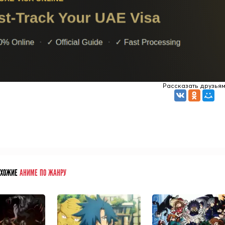
Рассказать друзья
ОХОЖИЕ
АНИМЕ ПО ЖАНРУ