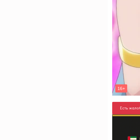
Есть жало