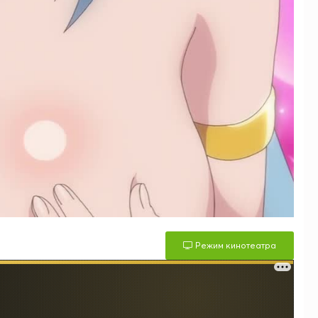
Режим кинотеатра