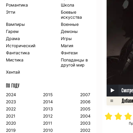
Романтика
Школа
Этти
Боевые
искусства
Вампиры
Военные
Гарем
Демоны
Драма
Игры
Исторический
Магия
Фантастика
Фэнтези
Мистика
Попаданцы в
другой мир
Хентай
ПО ГОДУ
Смотре
2024
2015
2007
2023
2014
2006
2022
2013
2005
2021
2012
2004
2020
2011
2003
Пр
2019
2010
2002