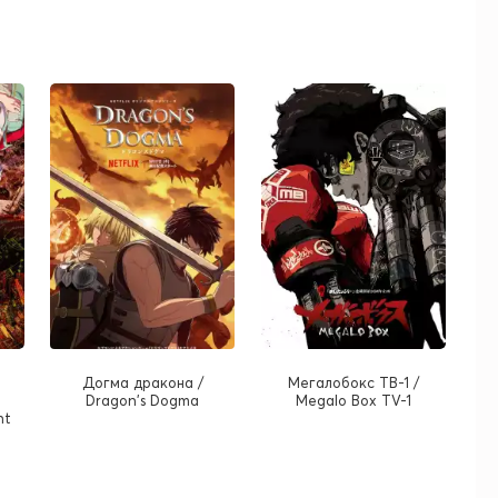
Догма дракона /
Мегалобокс ТВ-1 /
Dragon's Dogma
Megalo Box TV-1
nt