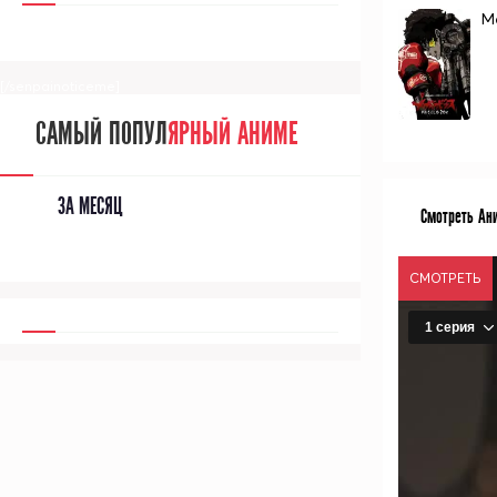
М
[/senpainoticeme]
САМЫЙ ПОПУЛ
ЯРНЫЙ АНИМЕ
ЗА МЕСЯЦ
Смотреть Ани
СМОТРЕТЬ