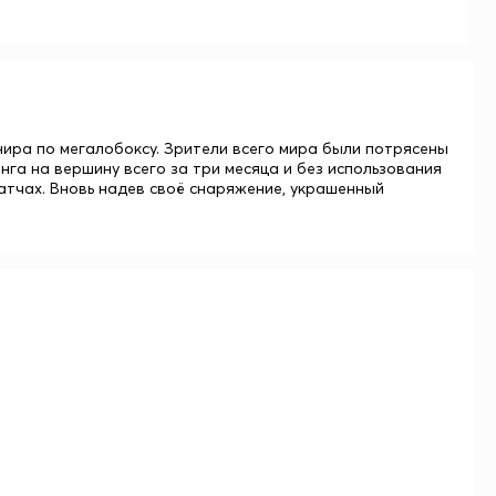
нира по мегалобоксу. Зрители всего мира были потрясены
га на вершину всего за три месяца и без использования
матчах. Вновь надев своё снаряжение, украшенный