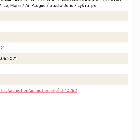
lice, Morin / AniPLague / Studio Band / субтитры
21
.06.2021
rt.ru/animation/animation.php?id=10288