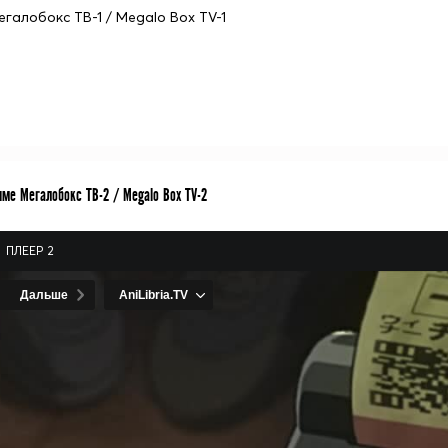
егалобокс ТВ-1 / Megalo Box TV-1
ме Мегалобокс ТВ-2 / Megalo Box TV-2
ПЛЕЕР 2