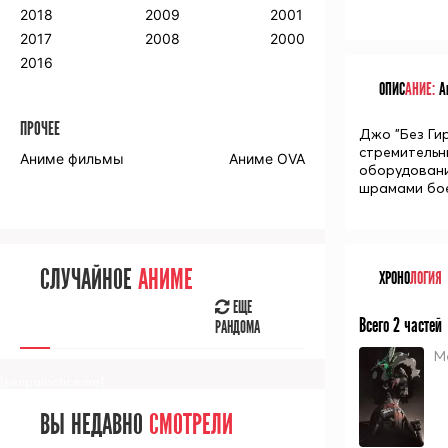
2018
2009
2001
2017
2008
2000
2016
ОПИС
АНИЕ:
Ан
ПРОЧЕЕ
Джо "Без Ги
стремительн
Аниме фильмы
Аниме OVA
оборудовани
шрамами бое
СЛУЧАЙНОЕ
АНИМЕ
ХРОНО
ЛОГИЯ
ЕЩЕ
Всего 2 частей
РАНДОМА
М
[senpainoticeme]
ВЫ НЕДАВНО
СМОТРЕЛИ