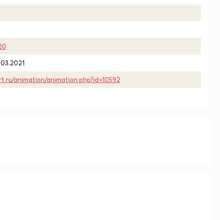
20
.03.2021
rt.ru/animation/animation.php?id=10592