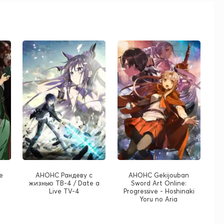
e
АНОНС Рандеву с
АНОНС Gekijouban
жизнью ТВ-4 / Date a
Sword Art Online:
Live TV-4
Progressive - Hoshinaki
Yoru no Aria