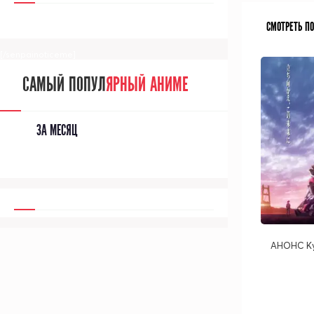
СМОТРЕТЬ П
[/senpainoticeme]
САМЫЙ ПОПУЛ
ЯРНЫЙ АНИМЕ
ЗА МЕСЯЦ
АНОНС Ky