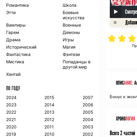
Романтика
Школа
Смотре
Этти
Боевые
искусства
Вампиры
Военные
Гарем
Демоны
Драма
Игры
Пр
Исторический
Магия
Фантастика
Фэнтези
Мистика
Попаданцы в
другой мир
Хентай
ОПИС
АНИЕ:
Ан
ПО ГОДУ
Бонус к экск
2024
2015
2007
2023
2014
2006
2022
2013
2005
ХРОНО
ЛОГИЯ
2021
2012
2004
2020
2011
2003
Всего 2 частей
2019
2010
2002