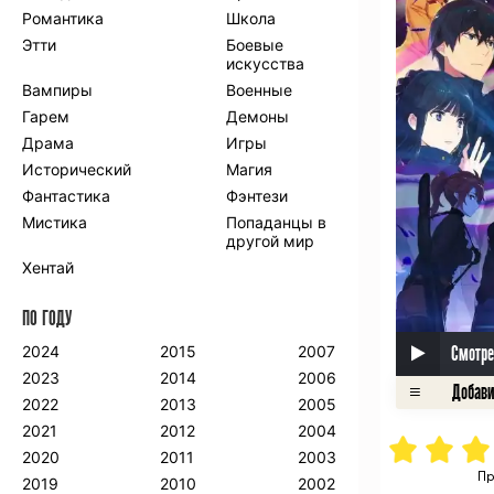
Романтика
Школа
Этти
Боевые
искусства
Вампиры
Военные
Гарем
Демоны
Драма
Игры
Исторический
Магия
Фантастика
Фэнтези
Мистика
Попаданцы в
другой мир
Хентай
ПО ГОДУ
Смотре
2024
2015
2007
2023
2014
2006
2022
2013
2005
2021
2012
2004
2020
2011
2003
Пр
2019
2010
2002