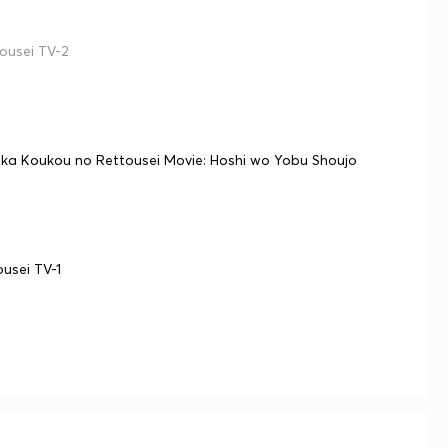
ousei TV-2
 Koukou no Rettousei Movie: Hoshi wo Yobu Shoujo
usei TV-1