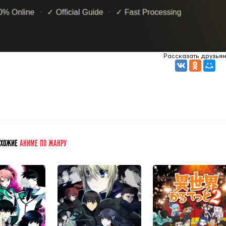
Рассказать друзья
ОХОЖИЕ
АНИМЕ ПО ЖАНРУ