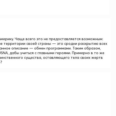
мерику. Чаще всего это не предоставляется возможным:
 вне территории своей страны — это сродни раскрытию всех
данное описание — обмен программами. Таким образом,
SNA, дабы учиться с главными героями. Примерно в то же
таинственного существа, оставляющего тела своих жертв
»?