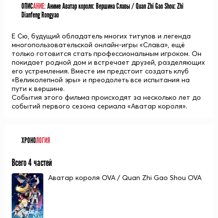
ОПИС
АНИЕ:
Аниме Аватар короля: Вершина Славы / Quan Zhi Gao Shou: Zhi
Dianfeng Rongyao
Е Сю, будущий обладатель многих титулов и легенда
многопользовательской онлайн-игры «Слава», ещё
только готовится стать профессиональным игроком. Он
покидает родной дом и встречает друзей, разделяющих
его устремления. Вместе им предстоит создать клуб
«Великолепной эры» и преодолеть все испытания на
пути к вершине.
События этого фильма происходят за несколько лет до
событий первого сезона сериала «Аватар короля».
ХРОНО
ЛОГИЯ
Всего 4 частей
Аватар короля OVA / Quan Zhi Gao Shou OVA