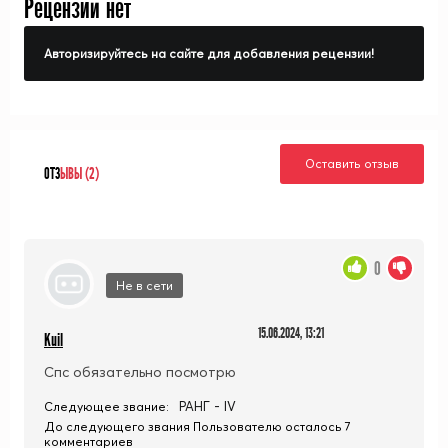
Рецензий нет
Авторизируйтесь на сайте для добавления рецензии!
Оставить отзыв
ОТЗ
ЫВЫ (2)
0
Не в сети
15.06.2024, 13:21
Kuil
Спс обязательно посмотрю
РАНГ - IV
Следующее звание:
До следующего звания Пользователю осталось 7
комментариев