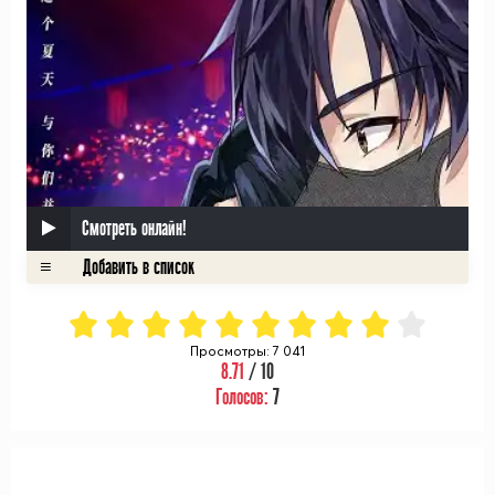
Смотреть онлайн!
Просмотры: 7 041
8.71
/ 10
Голосов:
7
ᅠ