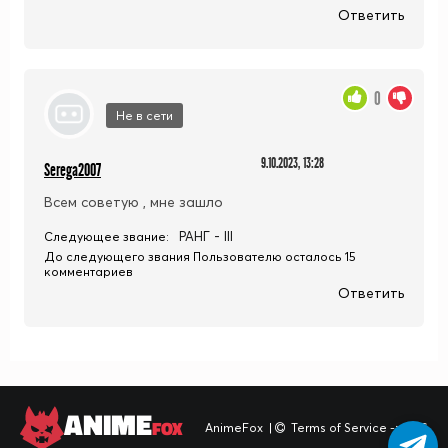
Ответить
0
Не в сети
9.10.2023, 13:28
Serega2007
Всем советую , мне зашло
РАНГ - III
Следующее звание:
До следующего звания Пользователю осталось 15
комментариев
Ответить
ANIME
FOX
AnimeFox
|
Terms of Service -> TOS