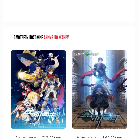
СМОТРЕТЬ ПОХОЖИЕ
АНИМЕ ПО ЖАНРУ
Аватар короля OVA / Quan
Аватар короля ТВ-1 / Quan