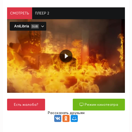
СМОТРЕТЬ
ПЛЕЕР 2
Есть жалоба?
Режим кинотеатра
Рассказать друзьям