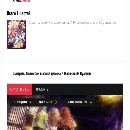
ХРОНО
ЛОГИЯ
Всего 1 частей
Сон в замке демона / Maou-jou de Oyasumi
Смотреть Аниме Сон в замке демона / Maou-jou de Oyasumi
СМОТРЕТЬ
ПЛЕЕР 2