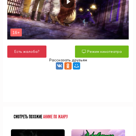
Есть жалоба?
Режим кинотеатра
Рассказать друзьям
СМОТРЕТЬ ПОХОЖИЕ
АНИМЕ ПО ЖАНРУ