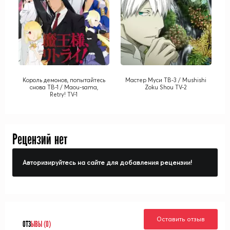
Король демонов, попытайтесь
Мастер Муси ТВ-3 / Mushishi
снова ТВ-1 / Maou-sama,
Zoku Shou TV-2
Retry! TV-1
Рецензий нет
Авторизируйтесь на сайте для добавления рецензии!
Оставить отзыв
ОТЗ
ЫВЫ (0)