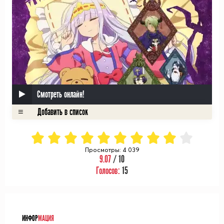
Смотреть онлайн!
Просмотры: 4 039
9.07
/ 10
Голосов:
15
ᅠ
ИНФОР
МАЦИЯ