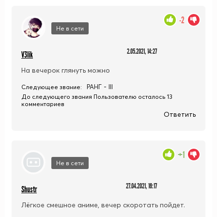
-2
Не в сети
2.05.2021, 14:27
V3lik
На вечерок глянуть можно
РАНГ - III
Следующее звание:
До следующего звания Пользователю осталось 13
комментариев
Ответить
+1
Не в сети
27.04.2021, 16:17
Shustr
Лёгкое смешное аниме, вечер скоротать пойдет.