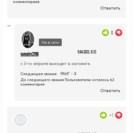
комментариев
Ответить
0
Не в сети
11.04.2023, 9:33
vampire2196
с 3-го апреля выходит в онгоинге.
РАНГ - X
Следующее звание:
До следующего звания Пользователю осталось 62
комментария
Ответить
+1