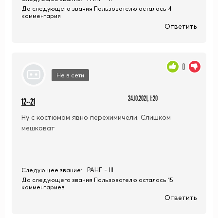
До следующего звания Пользователю осталось 4
комментария
Ответить
0
Не в сети
24.10.2021, 1:20
12--21
Ну с костюмом явно перехимичели. Слишком
мешковат
РАНГ - III
Следующее звание:
До следующего звания Пользователю осталось 15
комментариев
Ответить