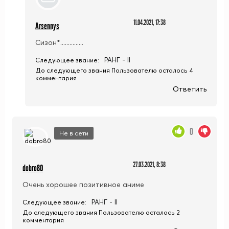
11.04.2021, 17:38
Arsennys
Сизон*...............
РАНГ - II
Следующее звание:
До следующего звания Пользователю осталось 4
комментария
Ответить
0
Не в сети
27.03.2021, 8:38
dobro80
Очень хорошее позитивное аниме
РАНГ - II
Следующее звание:
До следующего звания Пользователю осталось 2
комментария