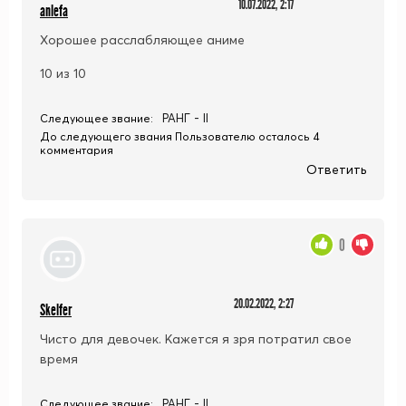
10.07.2022, 2:17
anlefa
Хорошее расслабляющее аниме
10 из 10
РАНГ - II
Следующее звание:
До следующего звания Пользователю осталось 4
комментария
Ответить
0
20.02.2022, 2:27
Skelfer
Чисто для девочек. Кажется я зря потратил свое
время
РАНГ - II
Следующее звание: