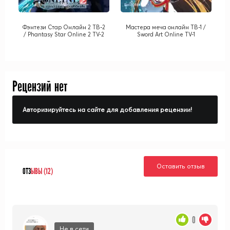
Фэнтези Стар Онлайн 2 ТВ-2
Мастера меча онлайн ТВ-1 /
/ Phantasy Star Online 2 TV-2
Sword Art Online TV-1
Рецензий нет
Авторизируйтесь на сайте для добавления рецензии!
Оставить отзыв
ОТЗ
ЫВЫ (12)
0
Не в сети