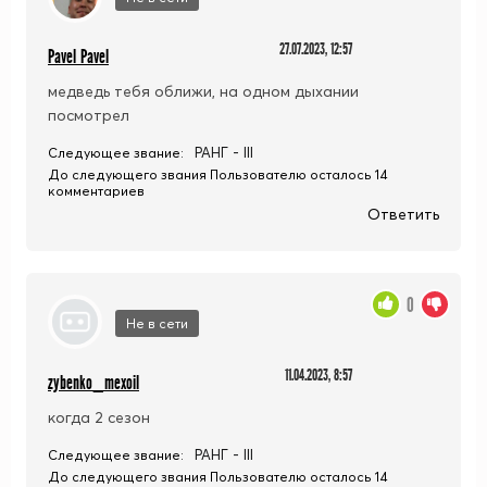
27.07.2023, 12:57
Pavel Pavel
медведь тебя оближи, на одном дыхании
посмотрел
РАНГ - III
Следующее звание:
До следующего звания Пользователю осталось 14
комментариев
Ответить
0
Не в сети
11.04.2023, 8:57
zybenko_mexoil
когда 2 сезон
РАНГ - III
Следующее звание:
До следующего звания Пользователю осталось 14