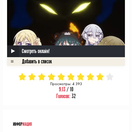
Смотреть онлайн!
Просмотры: 4 393
9.13
/ 10
Голосов:
32
ᅠ
ИНФОР
МАЦИЯ