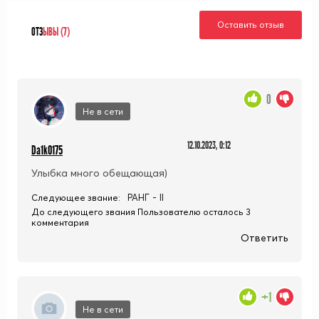
Оставить отзыв
ОТЗ
ЫВЫ (7)
0
Не в сети
12.10.2023, 0:12
Da1k0175
Улыбка много обещающая)
РАНГ - II
Следующее звание:
До следующего звания Пользователю осталось 3
комментария
Ответить
+1
Не в сети