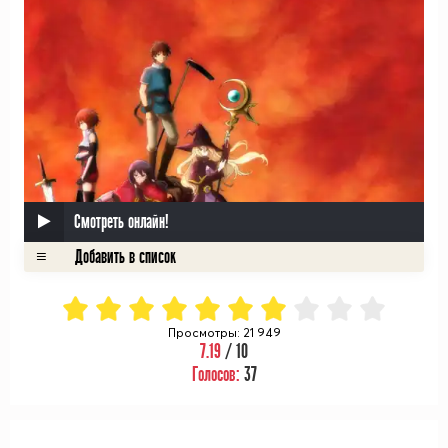
Смотреть онлайн!
Просмотры: 21 949
7.19
/ 10
Голосов:
37
ᅠ