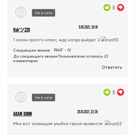
0
Не в сети
5.05.2021, 20:19
Hakツ228
1 сезон просто класс, жду когда выйдет 2
РАНГ - IV
Следующее звание:
До следующего звания Пользователю осталось 23
комментария
Ответить
0
Не в сети
20.01.2021, 22:36
ADAM DOOM
Мне вот зловещая улыбка героя нравится