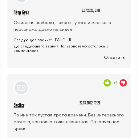
7.07.2023, 3:01
Пётр Буга
Очкастая заебала, такого тупого и мерзкого
персонажа давно не видел
РАНГ - II
Следующее звание:
До следующего звания Пользователю осталось 3
комментария
Ответить
+1
27.03.2022, 17:21
Skelfer
По мне так пустая трата времени. Без интересного
сюжета, концовка тоже невнятная. Потраченное
время.