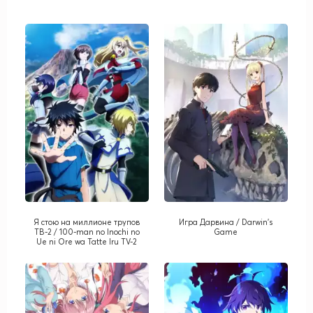
Я стою на миллионе трупов
Игра Дарвина / Darwin's
ТВ-2 / 100-man no Inochi no
Game
Ue ni Ore wa Tatte Iru TV-2