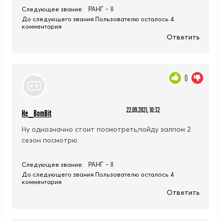
РАНГ - II
Следующее звание:
До следующего звания Пользователю осталось 4
комментария
Ответить
0
22.09.2021, 10:32
He_BomBit
Ну однозначно стоит посмотреть,пойду залпом 2
сезон посмотрю
РАНГ - II
Следующее звание:
До следующего звания Пользователю осталось 4
комментария
Ответить