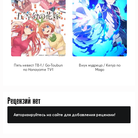
Пять невест ТВ-1 / Go-Toubun
Внук мудреца / Kenja no
no Hanayome TV-1
Mago
Рецензий нет
Авторизируйтесь на сайте для добавления рецензии!