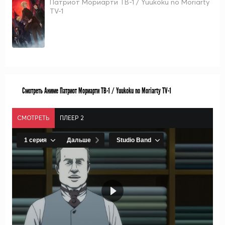
Патриот Мориарти ТВ-1 / Yuukoku no Moriarty
TV-1
Смотреть Аниме Патриот Мориарти ТВ-1 / Yuukoku no Moriarty TV-1
СМОТРЕТЬ
ПЛЕЕР 2