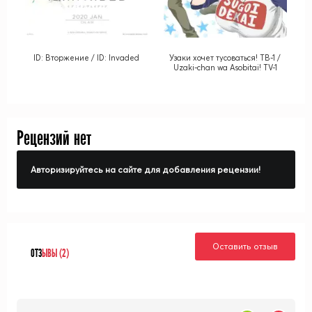
ID: Вторжение / ID: Invaded
Узаки хочет тусоваться! ТВ-1 /
Uzaki-chan wa Asobitai! TV-1
Рецензий нет
Авторизируйтесь на сайте для добавления рецензии!
Оставить отзыв
ОТЗ
ЫВЫ (2)