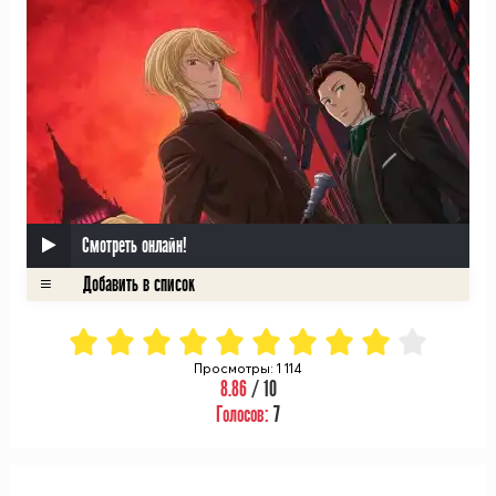
Смотреть онлайн!
Просмотры: 1 114
8.86
/ 10
Голосов:
7
ᅠ