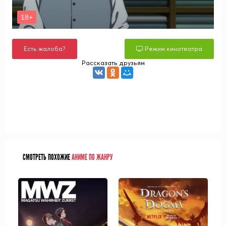
Есть жалоба?
Режим кинотеатра
Рассказать друзьям
СМОТРЕТЬ ПОХОЖИЕ
АНИМЕ ПО ЖАНРУ