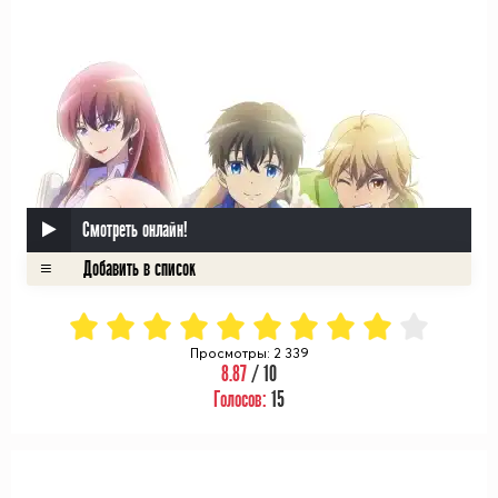
Смотреть онлайн!
Просмотры: 2 339
8.87
/ 10
Голосов:
15
ᅠ