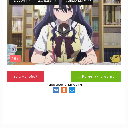
Есть жалоба?
Режим кинотеатра
Рассказать друзьям