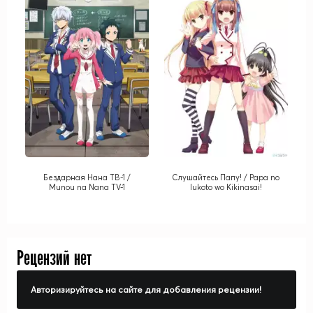
Бездарная Нана ТВ-1 /
Слушайтесь Папу! / Papa no
Munou na Nana TV-1
Iukoto wo Kikinasai!
Рецензий нет
Авторизируйтесь на сайте для добавления рецензии!