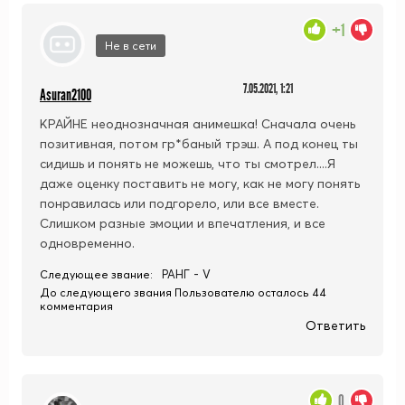
+1
Не в сети
7.05.2021, 1:21
Asuran2100
КРАЙНЕ неоднозначная анимешка! Сначала очень
позитивная, потом гр*баный трэш. А под конец ты
сидишь и понять не можешь, что ты смотрел....Я
даже оценку поставить не могу, как не могу понять
понравилась или подгорело, или все вместе.
Слишком разные эмоции и впечатления, и все
одновременно.
РАНГ - V
Следующее звание:
До следующего звания Пользователю осталось 44
комментария
Ответить
0