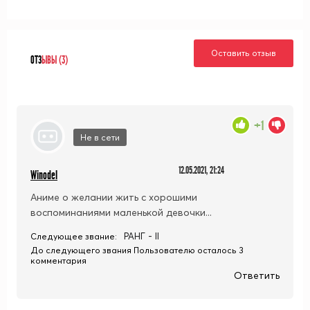
Оставить отзыв
ОТЗ
ЫВЫ (3)
+1
Не в сети
12.05.2021, 21:24
Winodel
Аниме о желании жить с хорошими
воспоминаниями маленькой девочки...
РАНГ - II
Следующее звание:
До следующего звания Пользователю осталось 3
комментария
Ответить