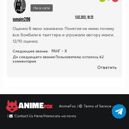
Не в сети
5.02.2021, 10:25
vampire2196
Оценка 8 явно занижена. Понятия не имею почему
все бомбили в твиттере и угрожали автору манги.
12/10 оценка.
РАНГ - X
Следующее звание:
До следующего звания Пользователю осталось 62
комментария
Ответить
ANIME
FOX
AnimeFox
|
Terms of Service -> TOS
|
Contact Us Here/Написать на почту