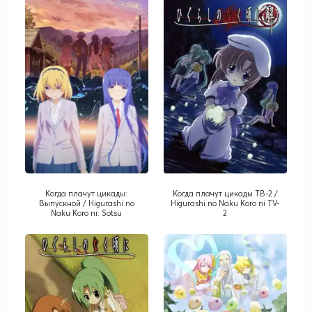
Когда плачут цикады:
Когда плачут цикады ТВ-2 /
Выпускной / Higurashi no
Higurashi no Naku Koro ni TV-
Naku Koro ni: Sotsu
2