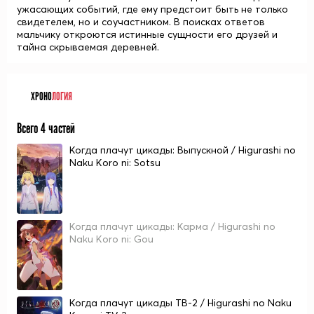
ужасающих событий, где ему предстоит быть не только
свидетелем, но и соучастником. В поисках ответов
мальчику откроются истинные сущности его друзей и
тайна скрываемая деревней.
ХРОНО
ЛОГИЯ
Всего 4 частей
Когда плачут цикады: Выпускной / Higurashi no
Naku Koro ni: Sotsu
Когда плачут цикады: Карма / Higurashi no
Naku Koro ni: Gou
Когда плачут цикады ТВ-2 / Higurashi no Naku