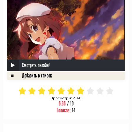
Смотреть онлайн!
Просмотры: 2 341
6.86
/ 10
Голосов:
14
ᅠ