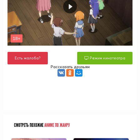
Есть жалоба?
Режим кинотеатра
Рассказать друзьям
СМОТРЕТЬ ПОХОЖИЕ
АНИМЕ ПО ЖАНРУ