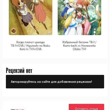
Когда плачут цикады
Избранный богами ТВ-1 /
ТВ-1+OVA / Higurashi no Naku
Kami-tachi ni Hirowareta
Koro ni TV-1+OVA
Otoko TV-1
Рецензий нет
Авторизируйтесь на сайте для добавления рецензии!
Оставить отзыв