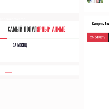
[/senpainoticeme]
Смотреть Ани
САМЫЙ ПОПУЛ
ЯРНЫЙ АНИМЕ
СМОТРЕТЬ
ЗА МЕСЯЦ