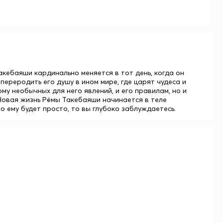
кебаяши кардинально меняется в тот день, когда он
переродить его душу в ином мире, где царят чудеса и
му необычных для него явлений, и его правилам, но и
 Новая жизнь Рёмы Такебаяши начинается в теле
о ему будет просто, то вы глубоко заблуждаетесь.