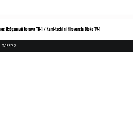
ме Избранный богами ТВ-1 / Kami-tachi ni Hirowareta Otoko TV-1
ПЛЕЕР 2