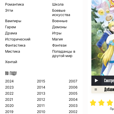
Романтика
Школа
Этти
Боевые
искусства
Вампиры
Военные
Гарем
Демоны
Драма
Игры
Исторический
Магия
Фантастика
Фэнтези
Мистика
Попаданцы в
другой мир
Хентай
ПО ГОДУ
Смотре
2024
2015
2007
2023
2014
2006
2022
2013
2005
2021
2012
2004
2020
2011
2003
Пр
2019
2010
2002