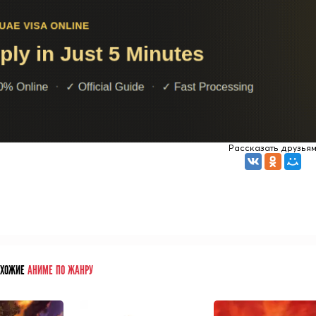
Рассказать друзья
ОХОЖИЕ
АНИМЕ ПО ЖАНРУ