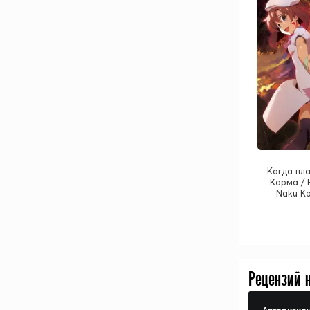
Когда пла
Карма / 
Naku Ko
Рецензий 