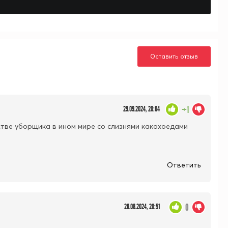
Оставить отзыв
+1
29.09.2024, 20:04
стве уборщика в ином мире со слизнями какахоедами
Ответить
0
26.08.2024, 20:51