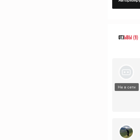
Авторизиру
ОТЗ
ЫВЫ (9)
Не в сети